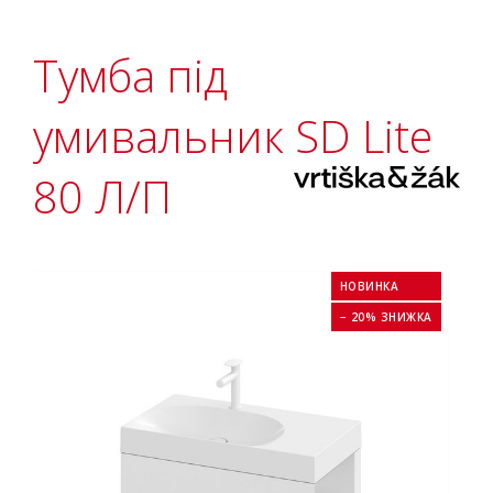
Тумба під
умивальник SD Lite
80 Л/П
НОВИНКА
− 20% ЗНИЖКА