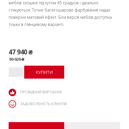
меблів скошені під кутом 45 градусів і ідеально
стикуються. Точне багатошарове фарбування надає
поверхні матовий ефект. Біла версія меблів доступна
тільки в глянцевому варіанті.
47 940 ₴
59 925 ₴
ПРОВІДНИЙ ВИРОБНИК
ЗАДОВОЛЕНІСТЬ КЛІЄНТІВ