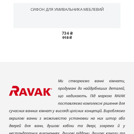
СИФОН ДЛЯ УМИВАЛЬНИКА МЕБЛЕВИЙ
734 ₴
918 ₴
Ми створюємо ванні кімнати,
продумані до найдрібніших деталей,
що надихають. Під маркою RAVAK
поставляємо комплексні рішення для
сучасних ванних кімнат у вигляді цілісних концепцій. Виробляємо
акрилові ванни з можливістю установки на них штор або
дверей для ванн, душові кабіни та двері, зокрема й у
нестандартних виконаннях, душові піддони, душові канали та