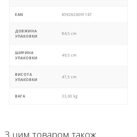
EAN
8592626091187
ДОВЖИНА
84,5 cm
УПАКОВКИ
ШИРИНА
49,5 cm
УПАКОВКИ
ВИСОТА
47,5 cm
УПАКОВКИ
ВАГА
33,00 kg
З цим товаром також