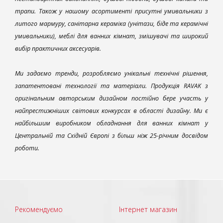
трапи. Також у нашому асортименті присутні умивальники з
литого мармуру, санітарна кераміка (унітази, біде та керамічні
умивальники), меблі для ванних кімнат, змішувачі та широкий
вибір практичних аксесуарів.
Ми задаємо тренди, розробляємо унікальні технічні рішення,
запатентовані технології та матеріали. Продукція RAVAK з
оригінальним авторським дизайном постійно бере участь у
найпрестижніших світових конкурсах в області дизайну. Ми є
найбільшим виробником обладнання для ванних кімнат у
Центральній та Східній Європі з більш ніж 25-річним досвідом
роботи.
Рекомендуємо
Інтернет магазин