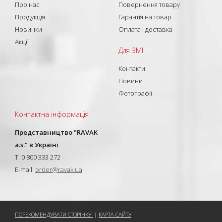
Про нас
Повернення товару
Продукція
Гарантія на товар
Новинки
Оплата і доставка
Акції
Для ЗМІ
Контакти
Новини
Фотографії
Контактна інформація
Представництво "RAVAK
a.s." в Україні
T: 0 800 333 272
E-mail:
order@ravak.ua
ПОРЕКОМЕНДУВАТИ СТОРІНКУ
|
КАРТА САЙТУ