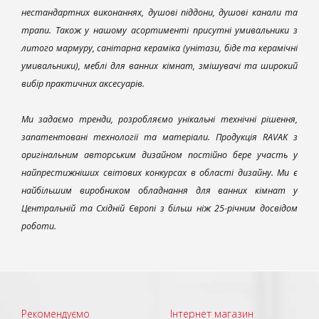
нестандартних виконаннях, душові піддони, душові канали та
трапи. Також у нашому асортименті присутні умивальники з
литого мармуру, санітарна кераміка (унітази, біде та керамічні
умивальники), меблі для ванних кімнат, змішувачі та широкий
вибір практичних аксесуарів.
Ми задаємо тренди, розробляємо унікальні технічні рішення,
запатентовані технології та матеріали. Продукція RAVAK з
оригінальним авторським дизайном постійно бере участь у
найпрестижніших світових конкурсах в області дизайну. Ми є
найбільшим виробником обладнання для ванних кімнат у
Центральній та Східній Європі з більш ніж 25-річним досвідом
роботи.
Рекомендуємо
Інтернет магазин