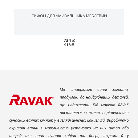
СИФОН ДЛЯ УМИВАЛЬНИКА МЕБЛЕВИЙ
734 ₴
918 ₴
Ми створюємо ванні кімнати,
продумані до найдрібніших деталей,
що надихають. Під маркою RAVAK
поставляємо комплексні рішення для
сучасних ванних кімнат у вигляді цілісних концепцій. Виробляємо
акрилові ванни з можливістю установки на них штор або
дверей для ванн, душові кабіни та двері, зокрема й у