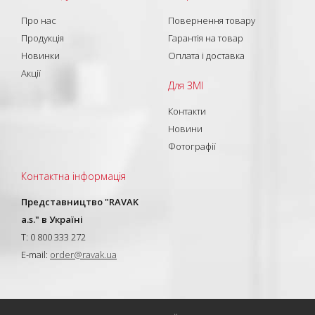
Про нас
Повернення товару
Продукція
Гарантія на товар
Новинки
Оплата і доставка
Акції
Для ЗМІ
Контакти
Новини
Фотографії
Контактна інформація
Представництво "RAVAK
a.s." в Україні
T: 0 800 333 272
E-mail:
order@ravak.ua