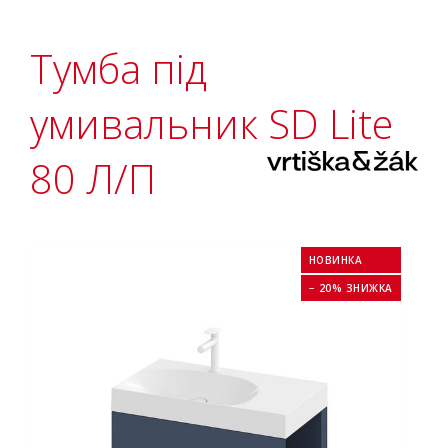
Тумба під
умивальник SD Lite
80 Л/П
НОВИНКА
− 20% ЗНИЖКА