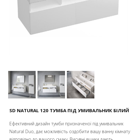
SD NATURAL 120 ТУМБА ПІД УМИВАЛЬНИК БІЛИЙ
Ефективний дизайн тумби призначеної під умивальник
Natural Duo, дає можливість оздобити вашу ванну кімнату
відповідно до вашого смаку. Висувні ящики дають