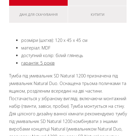
ДАНІ ДЛЯ СКАЧУВАННЯ
КУПИТИ
розміри (шxгxв): 120 x 45 x 45 см
матеріал: MDF
доступний колір: білий глянець
гарантія: 5 років
Тумба під умивальник SD Natural 1200 призначена під
умивальник Natural Duo. Оснащена трьома поличками та
ящиком, розділеним всередині на дві частини.
Постачається у зібраному вигляді, включаючи монтажний
набір (гвинти, завіси, пробки). Тумба монтується на стіну.
Для цілісного дизайну ванної кімнати рекомендуємо тумбу
під умивальник SD Natural 1200 комбінувати з іншими
виробами концепції Natural (умивальником Natural Duo,