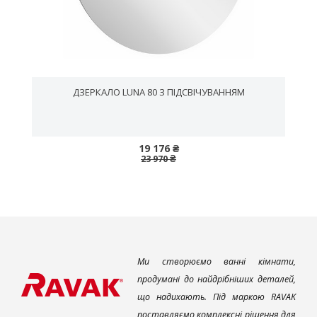
ДЗЕРКАЛО LUNA 80 З ПІДСВІЧУВАННЯМ
19 176 ₴
23 970 ₴
Ми створюємо ванні кімнати,
продумані до найдрібніших деталей,
що надихають. Під маркою RAVAK
поставляємо комплексні рішення для