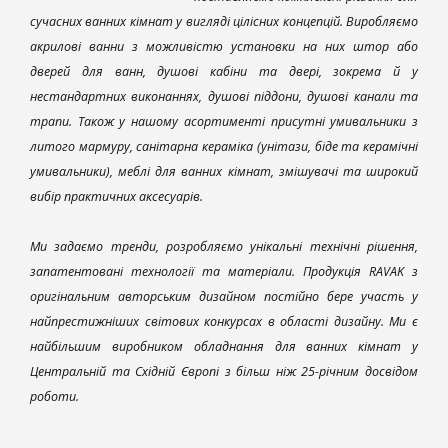
сучасних ванних кімнат у вигляді цілісних концепцій. Виробляємо
акрилові ванни з можливістю установки на них штор або
дверей для ванн, душові кабіни та двері, зокрема й у
нестандартних виконаннях, душові піддони, душові канали та
трапи. Також у нашому асортименті присутні умивальники з
литого мармуру, санітарна кераміка (унітази, біде та керамічні
умивальники), меблі для ванних кімнат, змішувачі та широкий
вибір практичних аксесуарів.
Ми задаємо тренди, розробляємо унікальні технічні рішення,
запатентовані технології та матеріали. Продукція RAVAK з
оригінальним авторським дизайном постійно бере участь у
найпрестижніших світових конкурсах в області дизайну. Ми є
найбільшим виробником обладнання для ванних кімнат у
Центральній та Східній Європі з більш ніж 25-річним досвідом
роботи.