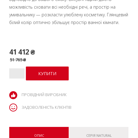
можливість сховати всі необхідні речі, а простір на
умивальнику — розкласти улюблену косметику. Глянцевий
білий колір оптично збільшує простір ванної кімнати.
41 412 ₴
51 765 ₴
ПРОВІДНИЙ ВИРОБНИК
ЗАДОВОЛЕНІСТЬ КЛІЄНТІВ
ОПИС
СЕРІЯ NATURAL