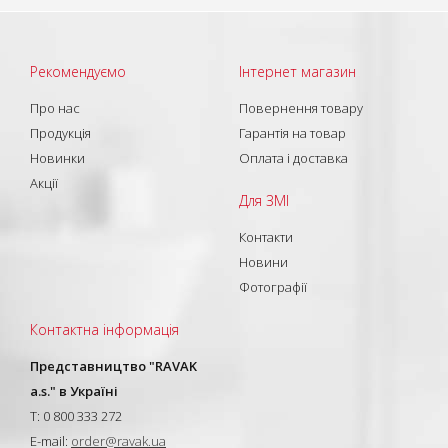
Рекомендуємо
Інтернет магазин
Про нас
Повернення товару
Продукція
Гарантія на товар
Новинки
Оплата і доставка
Акції
Для ЗМІ
Контакти
Новини
Фотографії
Контактна інформація
Представництво "RAVAK
a.s." в Україні
T: 0 800 333 272
E-mail:
order@ravak.ua