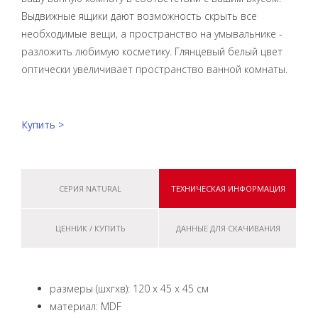
Выдвижные ящики дают возможность скрыть все
необходимые вещи, а пространство на умывальнике -
разложить любимую косметику. Глянцевый белый цвет
оптически увеличивает пространство ванной комнаты.
Купить >
СЕРИЯ NATURAL
ТЕХНИЧЕСКАЯ ИНФОРМАЦИЯ
ЦЕННИК / КУПИТЬ
ДАННЫЕ ДЛЯ СКАЧИВАНИЯ
размеры (шxгxв): 120 x 45 x 45 см
материал: MDF