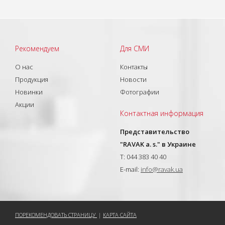
Рекомендуем
Для СМИ
О нас
Контакты
Продукция
Новости
Новинки
Фотографии
Акции
Контактная информация
Представительство
"RAVAK a. s." в Украине
T: 044 383 40 40
E-mail:
info@ravak.ua
ПОРЕКОМЕНДОВАТЬ СТРАНИЦУ
|
КАРТА САЙТА