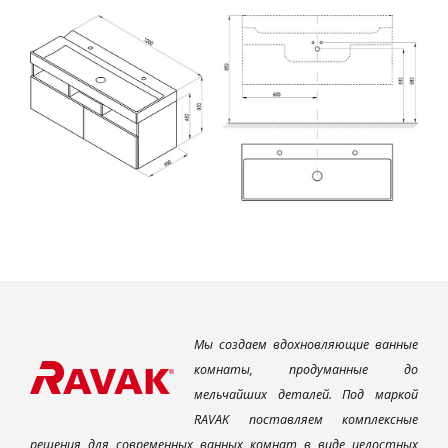
Мы создаем вдохновляющие ванные
комнаты, продуманные до
мельчайших деталей. Под маркой
RAVAK поставляем комплексные
решения для современных ванных комнат в виде целостных