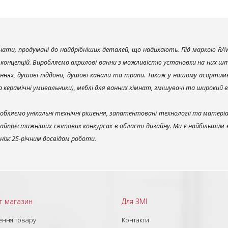
ати, продумані до найдрібніших деталей, що надихають. Під маркою RAV
х концепцій. Виробляємо акрилові ванни з можливістю установки на них што
ннях, душові піддони, душові канали та трапи. Також у нашому асортим
та керамічні умивальники), меблі для ванних кімнат, змішувачі та широкий 
обляємо унікальні технічні рішення, запатентовані технології та матері
найпрестижніших світових конкурсах в області дизайну. Ми є найбільшим
ш ніж 25-річним досвідом роботи.
т магазин
Для ЗМІ
ння товару
Контакти