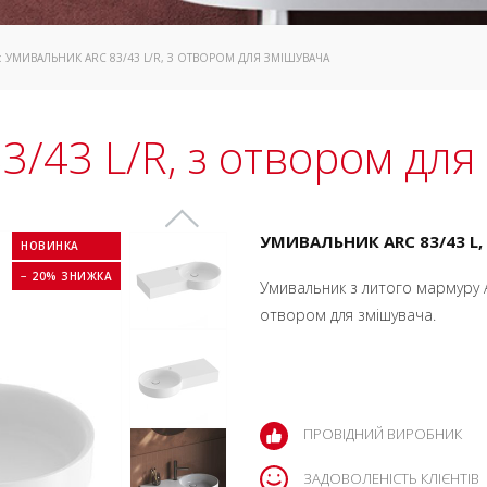
: УМИВАЛЬНИК ARC 83/43 L/R, З ОТВОРОМ ДЛЯ ЗМІШУВАЧА
/43 L/R, з отвором для
УМИВАЛЬНИК ARC 83/43 L
НОВИНКА
− 20% ЗНИЖКА
Умивальник з литого мармуру A
отвором для змішувача.
ПРОВІДНИЙ ВИРОБНИК
ЗАДОВОЛЕНІСТЬ КЛІЄНТІВ