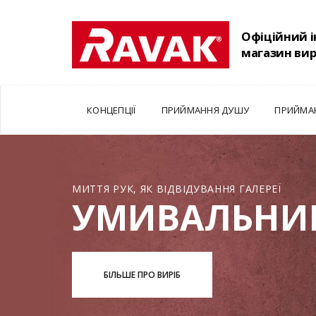
Офіційний 
магазин ви
КОНЦЕПЦІЇ
ПРИЙМАННЯ ДУШУ
ПРИЙМА
МИТТЯ РУК, ЯК ВІДВІДУВАННЯ ГАЛЕРЕЇ
УМИВАЛЬНИ
БІЛЬШЕ ПРО ВИРІБ