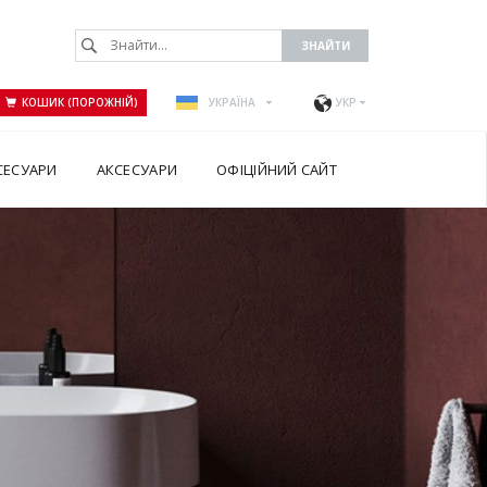
КОШИК (ПОРОЖНІЙ)
УКРАЇНА
УКР
СЕСУАРИ
АКСЕСУАРИ
ОФІЦІЙНИЙ САЙТ