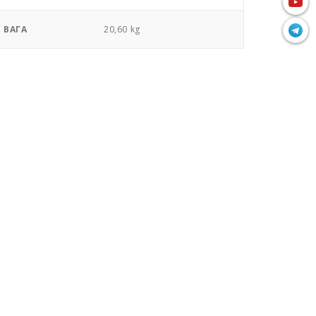
ВАГА
20,60 kg