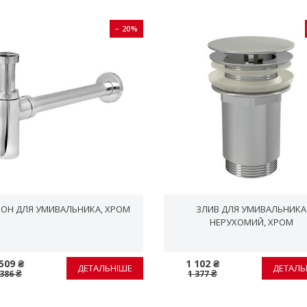
− 20%
ОН ДЛЯ УМИВАЛЬНИКА, ХРОМ
ЗЛИВ ДЛЯ УМИВАЛЬНИКА
НЕРУХОМИЙ, ХРОМ
509 ₴
1 102 ₴
ДЕТАЛЬНІШЕ
ДЕТАЛЬ
 386 ₴
1 377 ₴