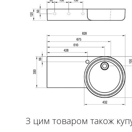
З цим товаром також куп