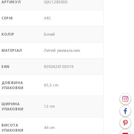
АРТИКУЛ
XJXL1283000
СЕРІЯ
ARC
КОЛІР
Білий
МАТЕРІАЛ
Литий умивальник
EAN
8592626103019
ДОВЖИНА
85,5 cm
УПАКОВКИ
ШИРИНА
12 cm
УПАКОВКИ
ВИСОТА
46 cm
УПАКОВКИ