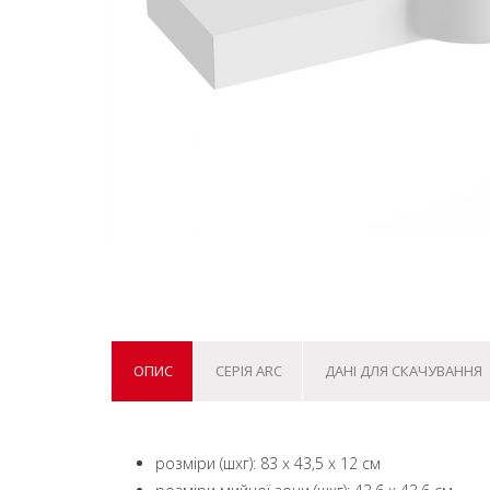
ОПИС
СЕРІЯ ARC
ДАНІ ДЛЯ СКАЧУВАННЯ
розміри (шxг): 83 x 43,5 x 12 см