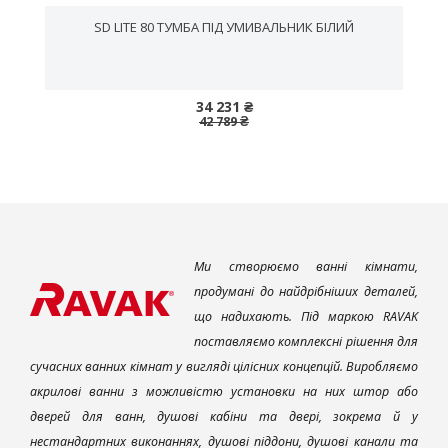
SD LITE 80 ТУМБА ПІД УМИВАЛЬНИК БІЛИЙ
34 231 ₴
42 789 ₴
Ми створюємо ванні кімнати,
продумані до найдрібніших деталей,
що надихають. Під маркою RAVAK
поставляємо комплексні рішення для
сучасних ванних кімнат у вигляді цілісних концепцій. Виробляємо
акрилові ванни з можливістю установки на них штор або
дверей для ванн, душові кабіни та двері, зокрема й у
нестандартних виконаннях, душові піддони, душові канали та