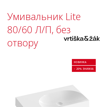
Умивальник Lite
80/60 Л/П, без
отвору
НОВИНКА
− 20% ЗНИЖКА