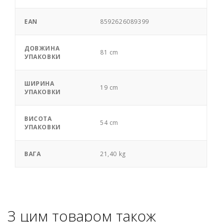
EAN
8592626089399
ДОВЖИНА
81 cm
УПАКОВКИ
ШИРИНА
19 cm
УПАКОВКИ
ВИСОТА
54 cm
УПАКОВКИ
ВАГА
21,40 kg
З цим товаром також