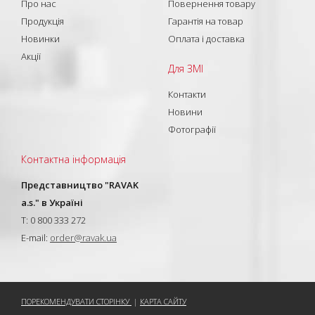
Про нас
Повернення товару
Продукція
Гарантія на товар
Новинки
Оплата і доставка
Акції
Для ЗМІ
Контакти
Новини
Фотографії
Контактна інформація
Представництво "RAVAK
a.s." в Україні
T: 0 800 333 272
E-mail:
order@ravak.ua
ПОРЕКОМЕНДУВАТИ СТОРІНКУ
|
КАРТА САЙТУ