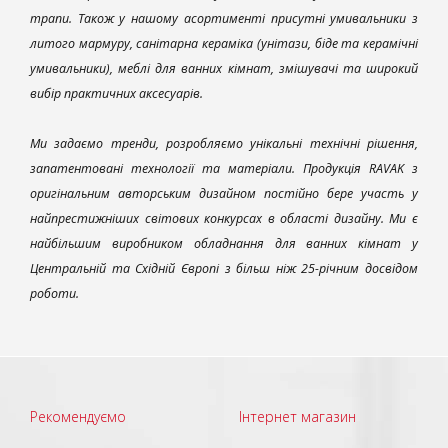
трапи. Також у нашому асортименті присутні умивальники з
литого мармуру, санітарна кераміка (унітази, біде та керамічні
умивальники), меблі для ванних кімнат, змішувачі та широкий
вибір практичних аксесуарів.
Ми задаємо тренди, розробляємо унікальні технічні рішення,
запатентовані технології та матеріали. Продукція RAVAK з
оригінальним авторським дизайном постійно бере участь у
найпрестижніших світових конкурсах в області дизайну. Ми є
найбільшим виробником обладнання для ванних кімнат у
Центральній та Східній Європі з більш ніж 25-річним досвідом
роботи.
Рекомендуємо
Інтернет магазин