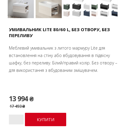
УМИВАЛЬНИК LITE 80/60 L, БЕЗ ОТВОРУ, БЕЗ
ПЕРЕЛИВУ
Меблевий умивальник з литого мармуру Lite для
встановлення на стіну або вбудовування в підвісну
шафку, без переливу. Білий/правий колір. Без отвору –
для використання з вбудованим змішувачем.
13 994 ₴
17 493 ₴