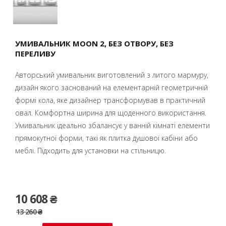
УМИВАЛЬНИК MOON 2, БЕЗ ОТВОРУ, БЕЗ
ПЕРЕЛИВУ
Авторський умивальник виготовлений з литого мармуру,
дизайн якого заснований на елементарній геометричній
формі кола, яке дизайнер трансформував в практичний
овал. Комфортна ширина для щоденного використання.
Умивальник ідеально збалансує у ванній кімнаті елементи
прямокутної форми, такі як плитка душової кабіни або
меблі. Підходить для установки на стільницю.
10 608 ₴
13 260 ₴