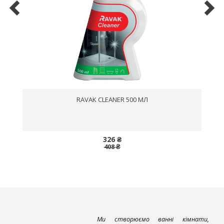
RAVAK CLEANER 500 МЛ
326 ₴
408 ₴
Ми створюємо ванні кімнати,