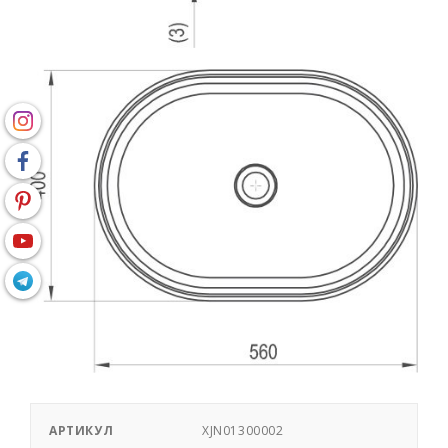
АРТИКУЛ
XJN01300002