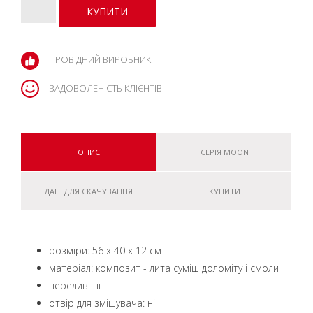
ПРОВІДНИЙ ВИРОБНИК
ЗАДОВОЛЕНІСТЬ КЛІЄНТІВ
ОПИС
СЕРІЯ MOON
ДАНІ ДЛЯ СКАЧУВАННЯ
КУПИТИ
розміри: 56 x 40 x 12 см
матеріал: композит - лита суміш доломіту і смоли
перелив: ні
отвір для змішувача: ні