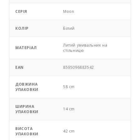
СЕРІЯ
Moon
КОЛІР
Білий
Литий умивальник на
МАТЕРІАЛ
стільницю
EAN
8595096883542
ДОВЖИНА
58 cm
УПАКОВКИ
ШИРИНА
14 cm
УПАКОВКИ
ВИСОТА
42 cm
УПАКОВКИ