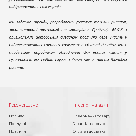
вибір практичних аксесуарів.
Ми задаємо тренди, розробляємо унікальні технічні рішення,
запатентовані технології та матеріали. Продукція RAVAK з
оригінальним авторським дизайном постійно бере участь у
найпрестижніших світових конкурсах в області дизайну. Ми є
найбільшим виробником обладнання для ванних кімнат у
Центральній та Східній Європі з більш ніж 25-річним досвідом
роботи.
Рекомендуємо
Інтернет магазин
Про нас
Повернення товару
Продукція
Гарантія на товар
Новинки
Оплата і доставка