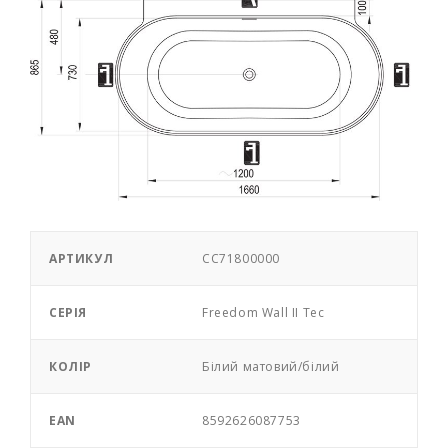
АРТИКУЛ
CC71800000
СЕРІЯ
Freedom Wall II Tec
КОЛІР
Білий матовий/білий
EAN
8592626087753