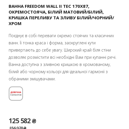
ВАННА FREEDOM WALL II TEC 170X87,
ОКРЕМОСТОЯЧА, БІЛИЙ МАТОВИЙ/БІЛИЙ,
КРИШКА ПЕРЕЛИВУ ТА ЗЛИВУ БІЛИЙ/ЧОРНИЙ/
ХРОМ
Поєднує в собі переваги окремо стоячих та класичних
ванн. Її тонка краса і форма, заокруглені кути
привертають до себе увагу. Широкий край біля стіни
дозволяє розмістити всі необхідні Вам при купанні речі.
Ванна доступна з зливною кришкою в хромованому,
білий або чорному кольорі для ідеальної гармонії з
обраними змішувачами.
125 582 ₴
156 978 ₴