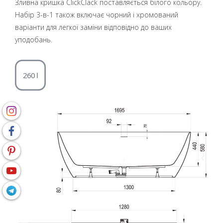
Зливна кришка ClickClack поставляється білого кольору.
Набір 3-в-1 також включає чорний і хромований
варіанти для легкої заміни відповідно до ваших
уподобань.