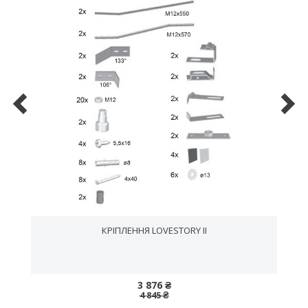
КРІПЛЕННЯ LOVESTORY II
3 876 ₴
4 845 ₴