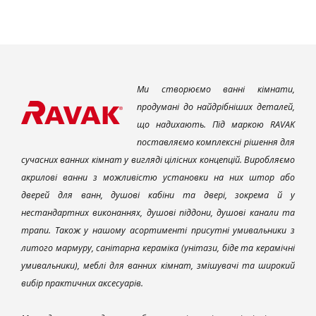
Ми створюємо ванні кімнати,
продумані до найдрібніших деталей,
що надихають. Під маркою RAVAK
поставляємо комплексні рішення для
сучасних ванних кімнат у вигляді цілісних концепцій. Виробляємо
акрилові ванни з можливістю установки на них штор або
дверей для ванн, душові кабіни та двері, зокрема й у
нестандартних виконаннях, душові піддони, душові канали та
трапи. Також у нашому асортименті присутні умивальники з
литого мармуру, санітарна кераміка (унітази, біде та керамічні
умивальники), меблі для ванних кімнат, змішувачі та широкий
вибір практичних аксесуарів.