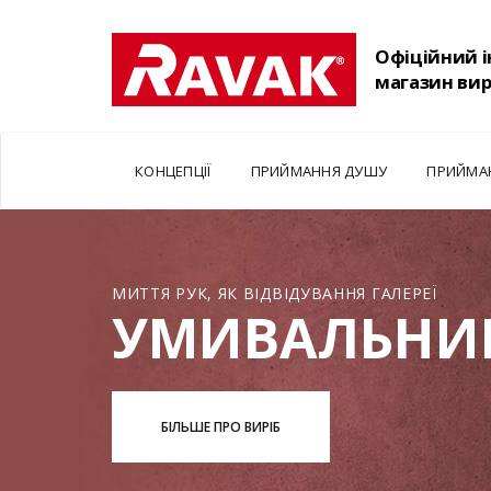
Офіційний 
магазин ви
КОНЦЕПЦІЇ
ПРИЙМАННЯ ДУШУ
ПРИЙМА
МИТТЯ РУК, ЯК ВІДВІДУВАННЯ ГАЛЕРЕЇ
УМИВАЛЬНИ
БІЛЬШЕ ПРО ВИРІБ