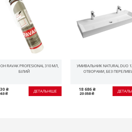
ОН RAVAK PROFESIONAL 310 МЛ,
УМИВАЛЬНИК NATURAL DUO 12
БІЛИЙ
ОТВОРАМИ, БЕЗ ПЕРЕЛИВ
30 ₴
18 686 ₴
ДЕТАЛЬНІШЕ
ДЕТАЛЬ
663 ₴
23 358 ₴