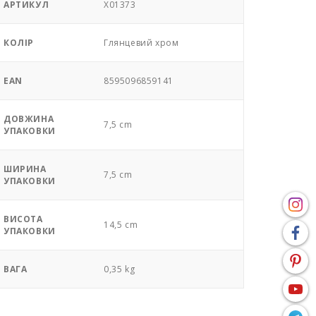
АРТИКУЛ
X01373
КОЛІР
Глянцевий хром
EAN
8595096859141
ДОВЖИНА
7,5 cm
УПАКОВКИ
ШИРИНА
7,5 cm
УПАКОВКИ
ВИСОТА
14,5 cm
УПАКОВКИ
ВАГА
0,35 kg