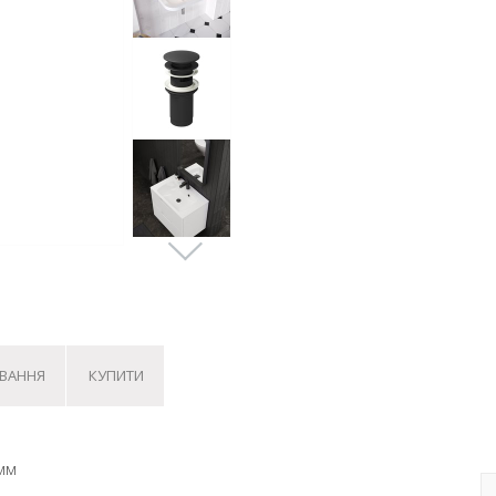
УВАННЯ
КУПИТИ
 мм