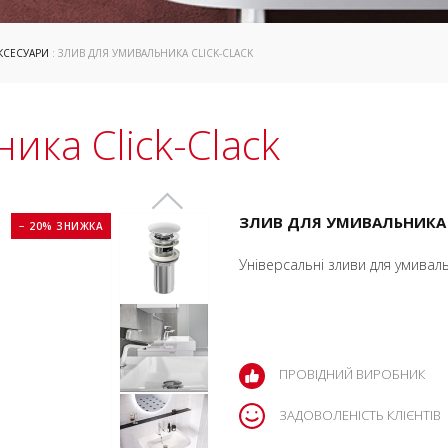
КСЕСУАРИ
: ЗЛИВ ДЛЯ УМИВАЛЬНИКА CLICK-CLACK
ика Click-Clack
ЗЛИВ ДЛЯ УМИВАЛЬНИКА C
− 20% ЗНИЖКА
Універсальні зливи для умиваль
ПРОВІДНИЙ ВИРОБНИК
ЗАДОВОЛЕНІСТЬ КЛІЄНТІВ