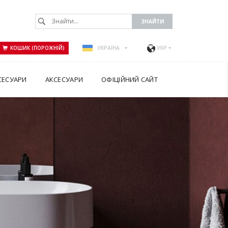
КОШИК (ПОРОЖНІЙ)
УКРАЇНА
УКР
СЕСУАРИ
АКСЕСУАРИ
ОФІЦІЙНИЙ САЙТ