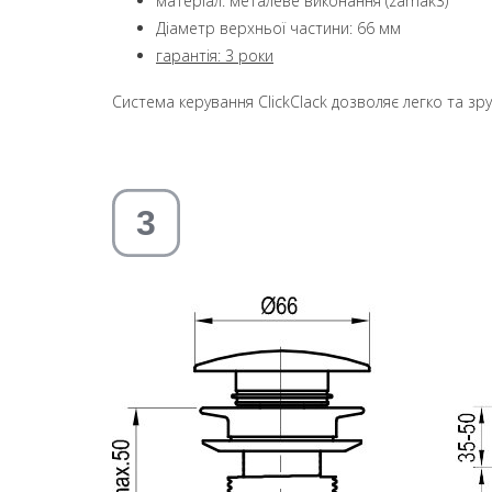
матеріал: металеве виконання (zamak3)
Діаметр верхньої частини: 66 мм
гарантія: 3 роки
Система керування ClickClack дозволяє легко та з