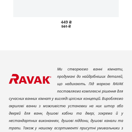
449 ₴
561 ₴
Ми створюємо ванні кімнати,
продумані до найдрібніших деталей,
що надихають. Під маркою RAVAK
поставляємо комплексні рішення для
сучасних ванних кімнат у вигляді цілісних концепцій. Виробляємо
акрилові ванни з можливістю установки на них штор або
дверей для ванн, душові кабіни та двері, зокрема й у
нестандартних виконаннях, душові піддони, душові канали та
трапи. Також у нашому асортименті присутні умивальники з