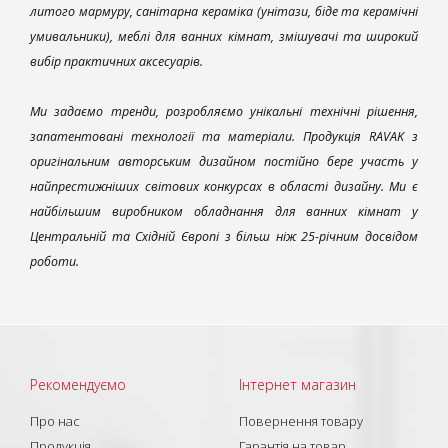
литого мармуру, санітарна кераміка (унітази, біде та керамічні
умивальники), меблі для ванних кімнат, змішувачі та широкий
вибір практичних аксесуарів.
Ми задаємо тренди, розробляємо унікальні технічні рішення,
запатентовані технології та матеріали. Продукція RAVAK з
оригінальним авторським дизайном постійно бере участь у
найпрестижніших світових конкурсах в області дизайну. Ми є
найбільшим виробником обладнання для ванних кімнат у
Центральній та Східній Європі з більш ніж 25-річним досвідом
роботи.
Рекомендуємо
Інтернет магазин
Про нас
Повернення товару
Продукція
Гарантія на товар