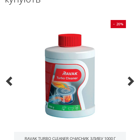
0%
− 20%
RAVAK TURBO CLEANER ОЧИСНИК ЗЛИВУ 1000 Г