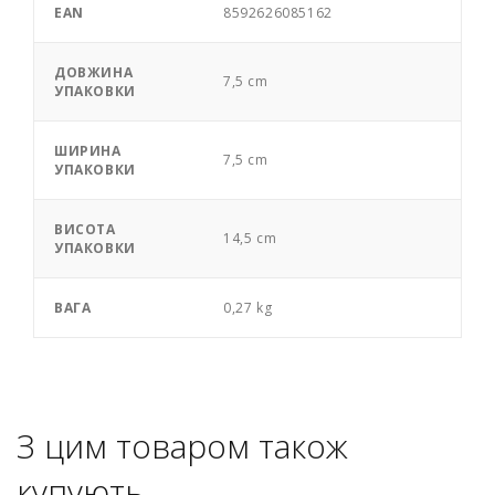
EAN
8592626085162
ДОВЖИНА
7,5 cm
УПАКОВКИ
ШИРИНА
7,5 cm
УПАКОВКИ
ВИСОТА
14,5 cm
УПАКОВКИ
ВАГА
0,27 kg
З цим товаром також
купують