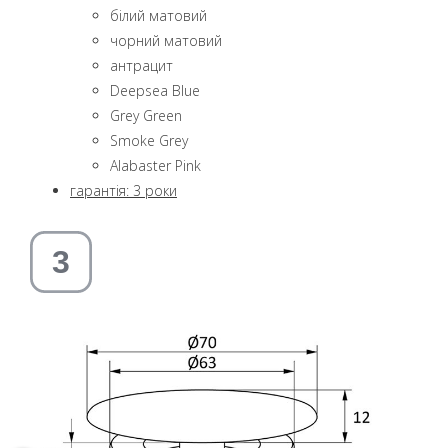
білий матовий
чорний матовий
aнтрацит
Deepsea Blue
Grey Green
Smoke Grey
Alabaster Pink
гарантія: 3 роки