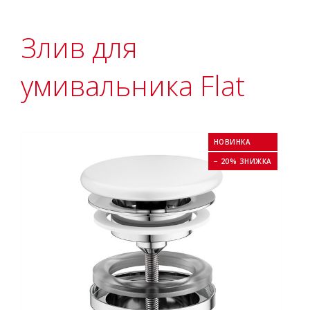
Злив для
умивальника Flat
НОВИНКА
− 20% ЗНИЖКА