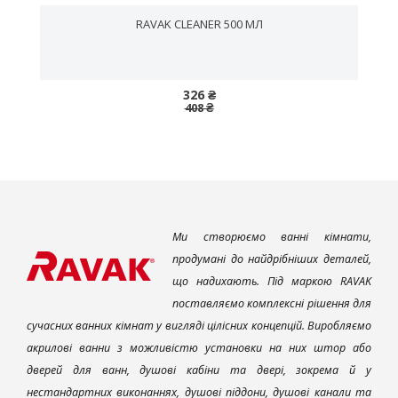
RAVAK CLEANER 500 МЛ
326 ₴
408 ₴
Ми створюємо ванні кімнати,
продумані до найдрібніших деталей,
що надихають. Під маркою RAVAK
поставляємо комплексні рішення для
сучасних ванних кімнат у вигляді цілісних концепцій. Виробляємо
акрилові ванни з можливістю установки на них штор або
дверей для ванн, душові кабіни та двері, зокрема й у
нестандартних виконаннях, душові піддони, душові канали та