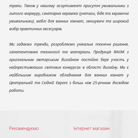
трапи. Також у нашому асортименті присутні умивальники з
литого мармуру, санітарна кераміка (унітази, біде та керамічні
умивальники), меблі для ванних кімнат, змішувачі та широкий
вибір практичних аксесуарів.
Ми задаємо тренди, розробляємо унікальні технічні рішення,
запатентовані технології та матеріали. Продукція RAVAK з
оригінальним авторським дизайном постійно бере участь у
найпрестижніших світових конкурсах в області дизайну. Ми є
найбільшим виробником обладнання для ванних кімнат у
Центральній та Східній Європі з більш ніж 25-річним досвідом
роботи.
Рекомендуємо
Інтернет магазин