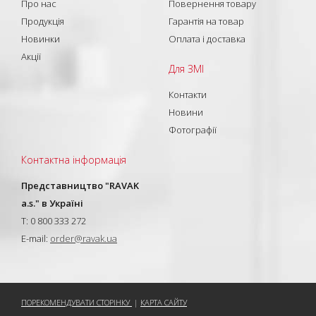
Про нас
Повернення товару
Продукція
Гарантія на товар
Новинки
Оплата і доставка
Акції
Для ЗМІ
Контакти
Новини
Фотографії
Контактна інформація
Представництво "RAVAK
a.s." в Україні
T: 0 800 333 272
E-mail:
order@ravak.ua
ПОРЕКОМЕНДУВАТИ СТОРІНКУ
|
КАРТА САЙТУ