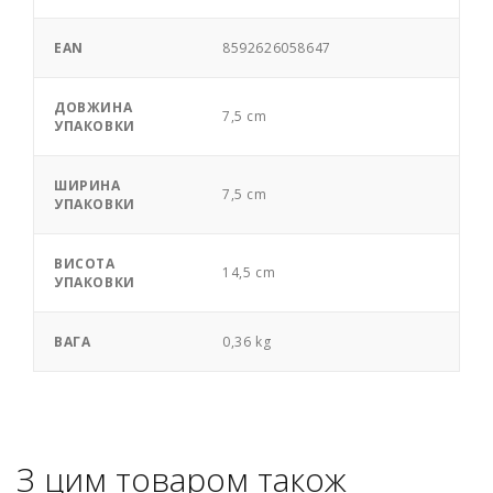
EAN
8592626058647
ДОВЖИНА
7,5 cm
УПАКОВКИ
ШИРИНА
7,5 cm
УПАКОВКИ
ВИСОТА
14,5 cm
УПАКОВКИ
ВАГА
0,36 kg
З цим товаром також