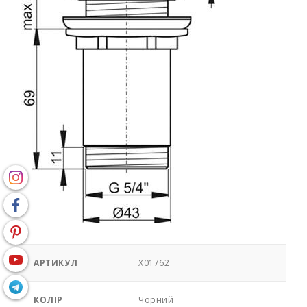
АРТИКУЛ
X01762
КОЛІР
Чорний