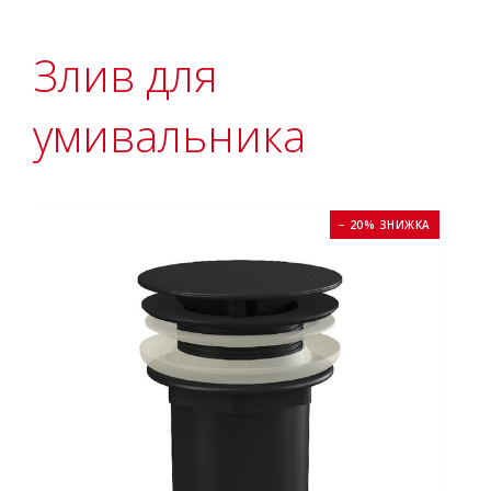
Злив для
умивальника
− 20% ЗНИЖКА