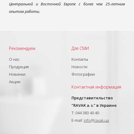
Центральной и Восточной Европе с более чем 25-летним
опытом работы.
Рекомендуем
Для СМИ
О нас
Контакты
Продукция
Новости
Новинки
Фотографии
Акции
Контактная информация
Представительство
"RAVAK a. s." в Украине
T: 044 383 40 40
E-mail:
info@ravak.ua