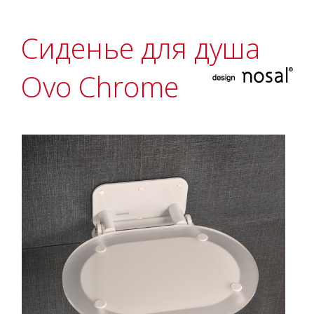
Сиденье для душа
Ovo Chrome