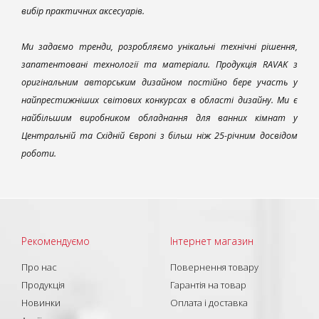
вибір практичних аксесуарів.
Ми задаємо тренди, розробляємо унікальні технічні рішення,
запатентовані технології та матеріали. Продукція RAVAK з
оригінальним авторським дизайном постійно бере участь у
найпрестижніших світових конкурсах в області дизайну. Ми є
найбільшим виробником обладнання для ванних кімнат у
Центральній та Східній Європі з більш ніж 25-річним досвідом
роботи.
Рекомендуємо
Інтернет магазин
Про нас
Повернення товару
Продукція
Гарантія на товар
Новинки
Оплата і доставка