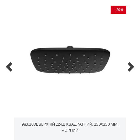
0%
− 20%
983.20BL ВЕРХНІЙ ДУШ КВАДРАТНИЙ, 250X250 ММ,
ЧОРНИЙ