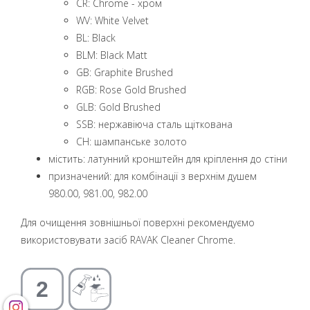
CR: Chrome - хром
WV: White Velvet
BL: Black
BLM: Black Matt
GB: Graphite Brushed
RGB: Rose Gold Brushed
GLB: Gold Brushed
SSB: нержавіюча сталь щіткована
CH: шампанське золото
містить: латунний кронштейн для кріплення до стіни
призначений: для комбінації з верхнім душем
980.00, 981.00, 982.00
Для очищення зовнішньої поверхні рекомендуємо
використовувати засіб RAVAK Cleaner Chrome.