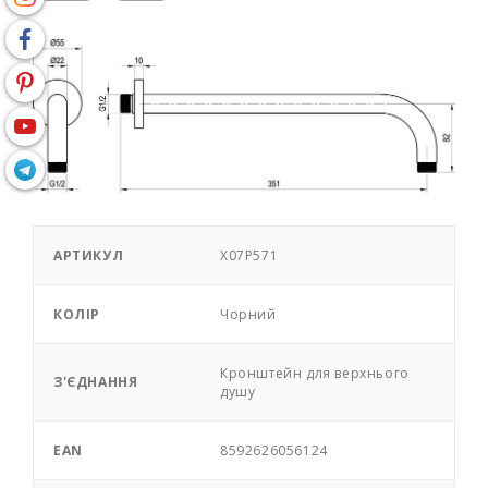
АРТИКУЛ
X07P571
КОЛІР
Чорний
Кронштейн для верхнього
З'ЄДНАННЯ
душу
EAN
8592626056124