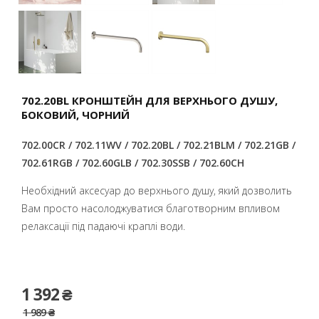
702.20BL КРОНШТЕЙН ДЛЯ ВЕРХНЬОГО ДУШУ,
БОКОВИЙ, ЧОРНИЙ
702.00CR / 702.11WV / 702.20BL / 702.21BLM / 702.21GB /
702.61RGB / 702.60GLB / 702.30SSB / 702.60CH
Необхідний аксесуар до верхнього душу, який дозволить
Вам просто насолоджуватися благотворним впливом
релаксації під падаючі краплі води.
1 392 ₴
1 989 ₴