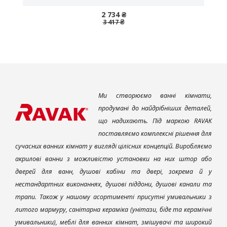
2 734 ₴
3 417 ₴
Ми створюємо ванні кімнати,
продумані до найдрібніших деталей,
що надихають. Під маркою RAVAK
поставляємо комплексні рішення для
сучасних ванних кімнат у вигляді цілісних концепцій. Виробляємо
акрилові ванни з можливістю установки на них штор або
дверей для ванн, душові кабіни та двері, зокрема й у
нестандартних виконаннях, душові піддони, душові канали та
трапи. Також у нашому асортименті присутні умивальники з
литого мармуру, санітарна кераміка (унітази, біде та керамічні
умивальники), меблі для ванних кімнат, змішувачі та широкий