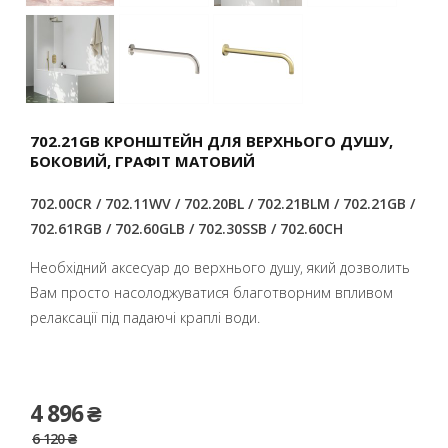
702.21GB КРОНШТЕЙН ДЛЯ ВЕРХНЬОГО ДУШУ,
БОКОВИЙ, ГРАФІТ МАТОВИЙ
702.00CR / 702.11WV / 702.20BL / 702.21BLM / 702.21GB /
702.61RGB / 702.60GLB / 702.30SSB / 702.60CH
Необхідний аксесуар до верхнього душу, який дозволить
Вам просто насолоджуватися благотворним впливом
релаксації під падаючі краплі води.
4 896 ₴
6 120 ₴