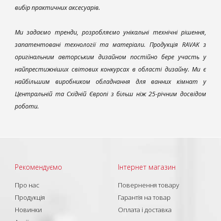
вибір практичних аксесуарів.
Ми задаємо тренди, розробляємо унікальні технічні рішення,
запатентовані технології та матеріали. Продукція RAVAK з
оригінальним авторським дизайном постійно бере участь у
найпрестижніших світових конкурсах в області дизайну. Ми є
найбільшим виробником обладнання для ванних кімнат у
Центральній та Східній Європі з більш ніж 25-річним досвідом
роботи.
Рекомендуємо
Інтернет магазин
Про нас
Повернення товару
Продукція
Гарантія на товар
Новинки
Оплата і доставка