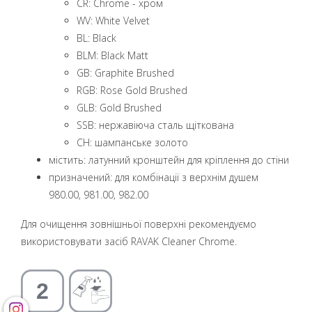
CR: Chrome - хром
WV: White Velvet
BL: Black
BLM: Black Matt
GB: Graphite Brushed
RGB: Rose Gold Brushed
GLB: Gold Brushed
SSB: нержавіюча сталь щіткована
CH: шампанське золото
містить: латунний кронштейн для кріплення до стіни
призначений: для комбінації з верхнім душем
980.00, 981.00, 982.00
Для очищення зовнішньої поверхні рекомендуємо
використовувати засіб RAVAK Cleaner Chrome.