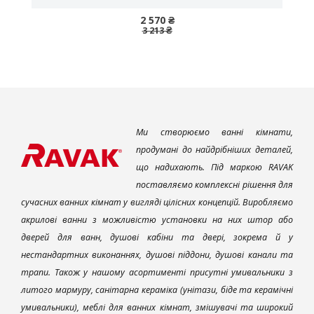
2 570 ₴
3 213 ₴
Ми створюємо ванні кімнати,
продумані до найдрібніших деталей,
що надихають. Під маркою RAVAK
поставляємо комплексні рішення для
сучасних ванних кімнат у вигляді цілісних концепцій. Виробляємо
акрилові ванни з можливістю установки на них штор або
дверей для ванн, душові кабіни та двері, зокрема й у
нестандартних виконаннях, душові піддони, душові канали та
трапи. Також у нашому асортименті присутні умивальники з
литого мармуру, санітарна кераміка (унітази, біде та керамічні
умивальники), меблі для ванних кімнат, змішувачі та широкий