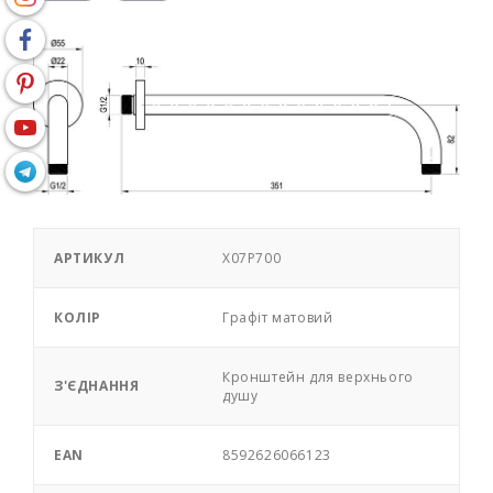
АРТИКУЛ
X07P700
КОЛІР
Графіт матовий
Кронштейн для верхнього
З'ЄДНАННЯ
душу
EAN
8592626066123