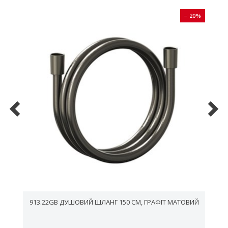
0%
− 20%
913.22GB ДУШОВИЙ ШЛАНГ 150 СМ, ГРАФІТ МАТОВИЙ