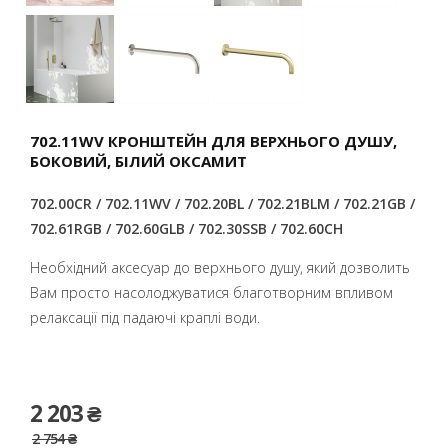
702.11WV КРОНШТЕЙН ДЛЯ ВЕРХНЬОГО ДУШУ,
БОКОВИЙ, БІЛИЙ ОКСАМИТ
702.00CR / 702.11WV / 702.20BL / 702.21BLM / 702.21GB /
702.61RGB / 702.60GLB / 702.30SSB / 702.60CH
Необхідний аксесуар до верхнього душу, який дозволить
Вам просто насолоджуватися благотворним впливом
релаксації під падаючі краплі води.
2 203 ₴
2 754 ₴