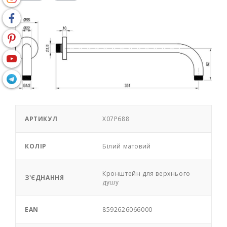
АРТИКУЛ
X07P688
КОЛІР
Білий матовий
Кронштейн для верхнього
З'ЄДНАННЯ
душу
EAN
8592626066000