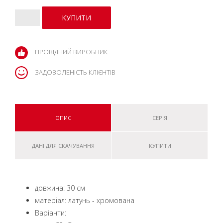
ПРОВІДНИЙ ВИРОБНИК
ЗАДОВОЛЕНІСТЬ КЛІЄНТІВ
ОПИС
СЕРІЯ
ДАНІ ДЛЯ СКАЧУВАННЯ
КУПИТИ
довжина: 30 см
матеріал: латунь - хромована
Варіанти: