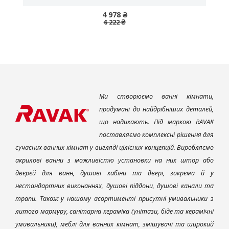
4 978 ₴
6 222 ₴
Ми створюємо ванні кімнати,
продумані до найдрібніших деталей,
що надихають. Під маркою RAVAK
поставляємо комплексні рішення для
сучасних ванних кімнат у вигляді цілісних концепцій. Виробляємо
акрилові ванни з можливістю установки на них штор або
дверей для ванн, душові кабіни та двері, зокрема й у
нестандартних виконаннях, душові піддони, душові канали та
трапи. Також у нашому асортименті присутні умивальники з
литого мармуру, санітарна кераміка (унітази, біде та керамічні
умивальники), меблі для ванних кімнат, змішувачі та широкий