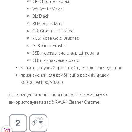
CR: Chrome - хром
WV: White Velvet
BL: Black
BLM: Black Matt
GB: Graphite Brushed
RGB: Rose Gold Brushed
GLB: Gold Brushed
SSB: нержавіюча сталь щіткована
CH: шампанське золото
містить: латунний кронштейн для кріплення до стіни
призначений: для комбінації з верхнім душем
980.00, 981.00, 982.00
Для очищення зовнішньої поверхні рекомендуємо
використовувати засіб RAVAK Cleaner Chrome.