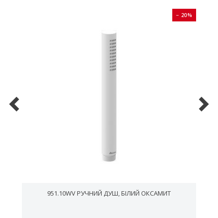
0%
− 20%
951.10WV РУЧНИЙ ДУШ, БІЛИЙ ОКСАМИТ