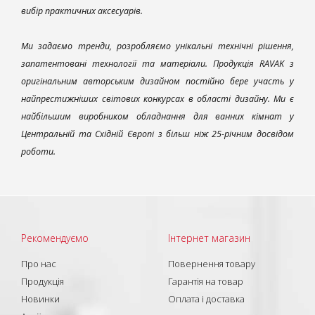
вибір практичних аксесуарів.
Ми задаємо тренди, розробляємо унікальні технічні рішення,
запатентовані технології та матеріали. Продукція RAVAK з
оригінальним авторським дизайном постійно бере участь у
найпрестижніших світових конкурсах в області дизайну. Ми є
найбільшим виробником обладнання для ванних кімнат у
Центральній та Східній Європі з більш ніж 25-річним досвідом
роботи.
Рекомендуємо
Інтернет магазин
Про нас
Повернення товару
Продукція
Гарантія на товар
Новинки
Оплата і доставка