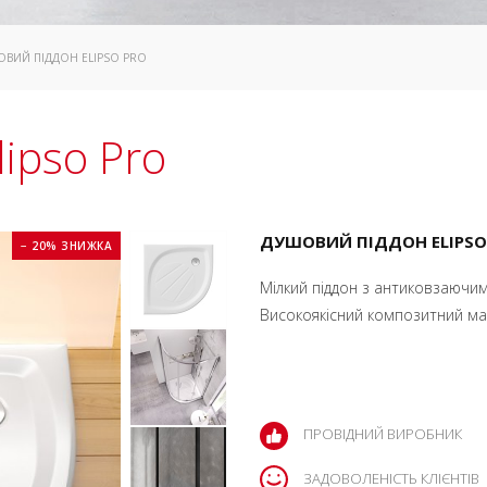
ОВИЙ ПІДДОН ELIPSO PRO
ipso Pro
ДУШОВИЙ ПІДДОН ELIPSO 
− 20% ЗНИЖКА
Мілкий піддон з антиковзаючим
Високоякісний композитний мате
ПРОВІДНИЙ ВИРОБНИК
ЗАДОВОЛЕНІСТЬ КЛІЄНТІВ