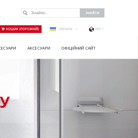
КОШИК (ПОРОЖНІЙ)
УКРАЇНА
УКР
СЕСУАРИ
АКСЕСУАРИ
ОФІЦІЙНИЙ САЙТ
У