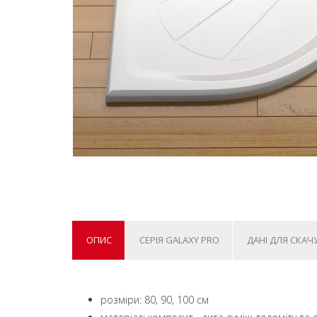
ОПИС
СЕРІЯ GALAXY PRO
ДАНІ ДЛЯ СКАЧ
розміри: 80, 90, 100 см