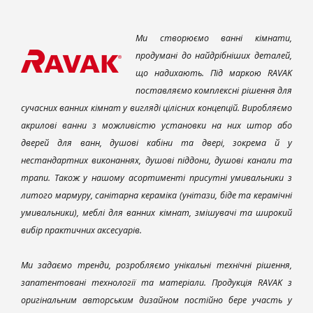
Ми створюємо ванні кімнати,
продумані до найдрібніших деталей,
що надихають. Під маркою RAVAK
поставляємо комплексні рішення для
сучасних ванних кімнат у вигляді цілісних концепцій. Виробляємо
акрилові ванни з можливістю установки на них штор або
дверей для ванн, душові кабіни та двері, зокрема й у
нестандартних виконаннях, душові піддони, душові канали та
трапи. Також у нашому асортименті присутні умивальники з
литого мармуру, санітарна кераміка (унітази, біде та керамічні
умивальники), меблі для ванних кімнат, змішувачі та широкий
вибір практичних аксесуарів.
Ми задаємо тренди, розробляємо унікальні технічні рішення,
запатентовані технології та матеріали. Продукція RAVAK з
оригінальним авторським дизайном постійно бере участь у