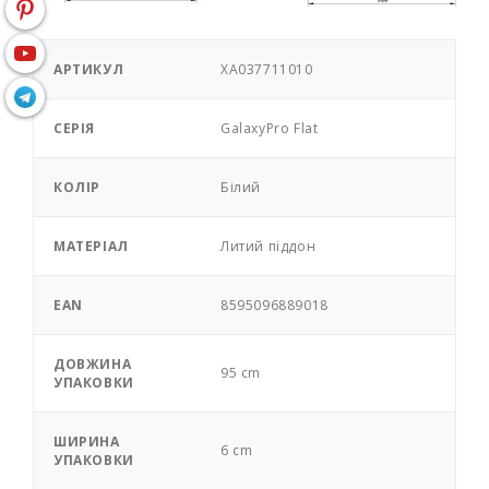
АРТИКУЛ
XA037711010
СЕРІЯ
GalaxyPro Flat
КОЛІР
Білий
МАТЕРІАЛ
Литий піддон
EAN
8595096889018
ДОВЖИНА
95 cm
УПАКОВКИ
ШИРИНА
6 cm
УПАКОВКИ