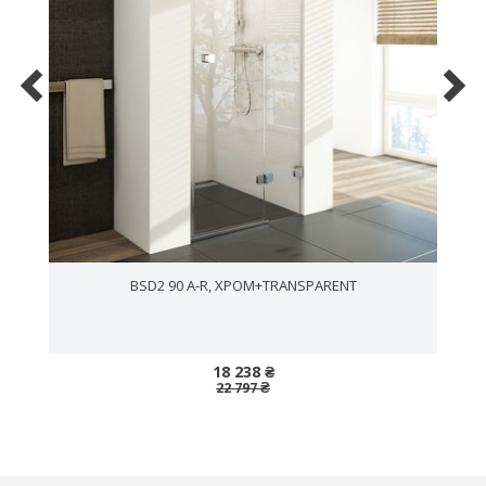
BSD2 90 A-R, ХРОМ+TRANSPARENT
18 238 ₴
22 797 ₴