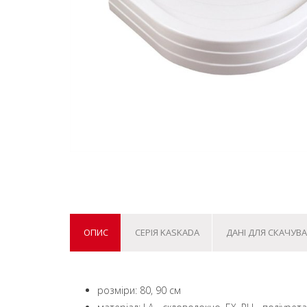
ОПИС
СЕРІЯ KASKADA
ДАНІ ДЛЯ СКАЧУВ
розміри: 80, 90 см