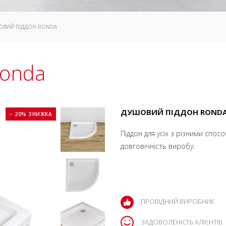
ОВИЙ ПІДДОН RONDA
Ronda
ДУШОВИЙ ПІДДОН RONDA 
− 20% ЗНИЖКА
Піддон для усіх з різними спос
довговічність виробу.
ПРОВІДНИЙ ВИРОБНИК
ЗАДОВОЛЕНІСТЬ КЛІЄНТІВ