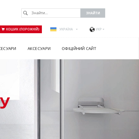
КОШИК (ПОРОЖНІЙ)
УКРАЇНА
УКР
СЕСУАРИ
АКСЕСУАРИ
ОФІЦІЙНИЙ САЙТ
У