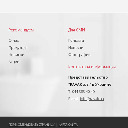
Рекомендуем
Для СМИ
О нас
Контакты
Продукция
Новости
Новинки
Фотографии
Акции
Контактная информация
Представительство
"RAVAK a. s." в Украине
T: 044 383 40 40
E-mail:
info@ravak.ua
ПОРЕКОМЕНДОВАТЬ СТРАНИЦУ
|
КАРТА САЙТА