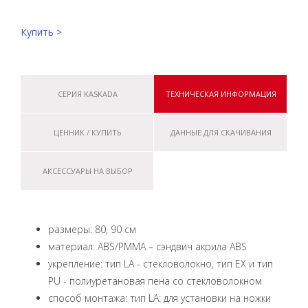
Купить >
СЕРИЯ KASKADA
ТЕХНИЧЕСКАЯ ИНФОРМАЦИЯ
ЦЕННИК / КУПИТЬ
ДАННЫЕ ДЛЯ СКАЧИВАНИЯ
АКСЕССУАРЫ НА ВЫБОР
размеры: 80, 90 см
материал: ABS/PMMA – сэндвич акрила ABS
укрепление: тип LA - стекловолокно, тип EX и тип
PU - полиуретановая пена со стекловолокном
способ монтажа: тип LA: для установки на ножки