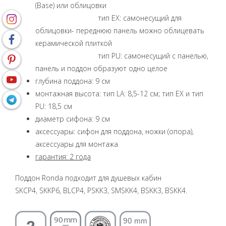
(Base) или облицовки
тип EX: самонесущий для
облицовки- переднюю панель можно облицевать
керамической плиткой
тип PU: самонесущий с панелью,
панель и поддон образуют одно целое
глубина поддона: 9 см
монтажная высота: тип LA: 8,5-12 см; тип EX и тип
PU: 18,5 см
диаметр сифона: 9 см
аксессуары: сифон для поддона, ножки (опора),
аксессуары для монтажа
гарантия: 2 года
Поддон Ronda подходит для душевых кабин
SKCP4, SKKP6, BLCP4, PSKK3, SMSKK4, BSKK3, BSKK4.