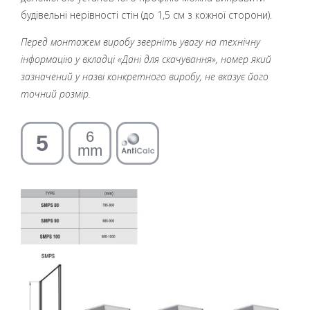
будівельні нерівності стін (до 1,5 см з кожної сторони).
Перед монтажем виробу зверніть увагу на технічну
інформацію у вкладці «Дані для скачування», номер який
зазначений у назві конкретного виробу, не вказує його
точний розмір.