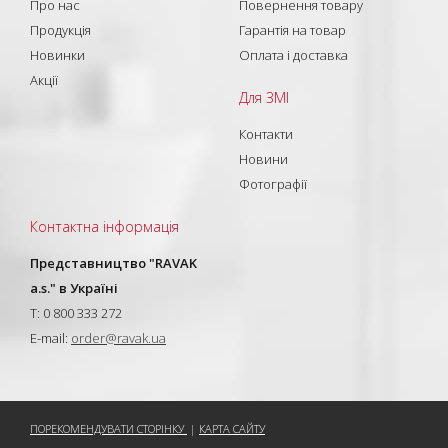
Про нас
Повернення товару
Продукція
Гарантія на товар
Новинки
Оплата і доставка
Акції
Для ЗМІ
Контакти
Новини
Фотографії
Контактна інформація
Представництво "RAVAK
a.s." в Україні
T: 0 800 333 272
E-mail:
order@ravak.ua
ПОРЕКОМЕНДУВАТИ СТОРІНКУ
|
КАРТА САЙТУ