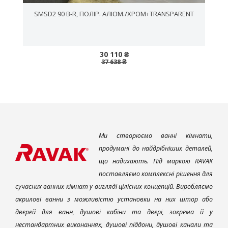
SMSD2 90 B-R, ПОЛІР. АЛЮМ./ХРОМ+TRANSPARENT
30 110 ₴
37 638 ₴
Ми створюємо ванні кімнати,
продумані до найдрібніших деталей,
що надихають. Під маркою RAVAK
поставляємо комплексні рішення для
сучасних ванних кімнат у вигляді цілісних концепцій. Виробляємо
акрилові ванни з можливістю установки на них штор або
дверей для ванн, душові кабіни та двері, зокрема й у
нестандартних виконаннях, душові піддони, душові канали та