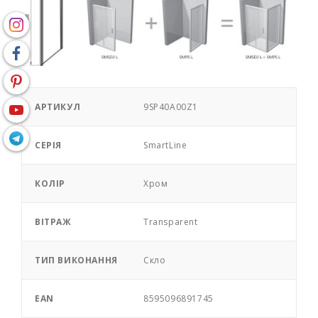
АРТИКУЛ
9SP40A00Z1
СЕРІЯ
SmartLine
КОЛІР
Хром
ВІТРАЖ
Transparent
ТИП ВИКОНАННЯ
Скло
EAN
8595096891745