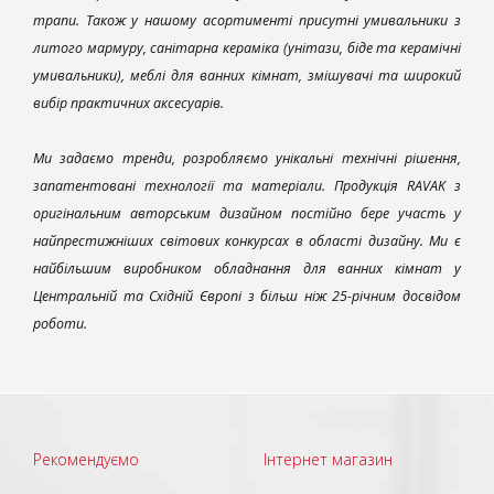
трапи. Також у нашому асортименті присутні умивальники з
литого мармуру, санітарна кераміка (унітази, біде та керамічні
умивальники), меблі для ванних кімнат, змішувачі та широкий
вибір практичних аксесуарів.
Ми задаємо тренди, розробляємо унікальні технічні рішення,
запатентовані технології та матеріали. Продукція RAVAK з
оригінальним авторським дизайном постійно бере участь у
найпрестижніших світових конкурсах в області дизайну. Ми є
найбільшим виробником обладнання для ванних кімнат у
Центральній та Східній Європі з більш ніж 25-річним досвідом
роботи.
Рекомендуємо
Інтернет магазин