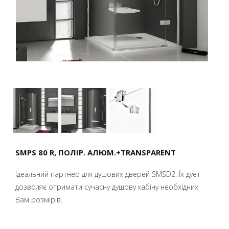
SMPS 80 R, ПОЛІР. АЛЮМ.+TRANSPARENT
Ідеальний партнер для душових дверей SMSD2. Їх дует
дозволяє отримати сучасну душову кабіну необхідних
Вам розмірів.