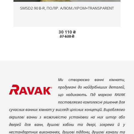
SMSD2 90 B-R, ПОЛІР. АЛЮМ./ХРОМ+TRANSPARENT
30 110 ₴
37 638 ₴
Ми створюємо ванні кімнати,
продумані до найдрібніших деталей,
що надихають. Під маркою RAVAK
поставляємо комплексні рішення для
сучасних ванних кімнат у вигляді цілісних концепцій. Виробляємо
акрилові ванни з можливістю установки на них штор або
дверей для ванн, душові кабіни та двері, зокрема й у
нестандартних виконаннях, душові піддони, душові канали та