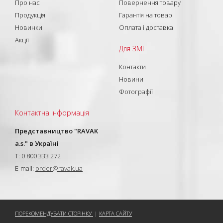
Про нас
Повернення товару
Продукція
Гарантія на товар
Новинки
Оплата і доставка
Акції
Для ЗМІ
Контакти
Новини
Фотографії
Контактна інформація
Представництво "RAVAK
a.s." в Україні
T: 0 800 333 272
E-mail:
order@ravak.ua
ПОРЕКОМЕНДУВАТИ СТОРІНКУ
|
КАРТА САЙТУ