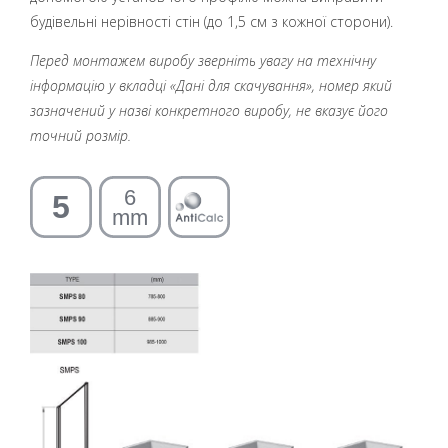
будівельні нерівності стін (до 1,5 см з кожної сторони).
Перед монтажем виробу зверніть увагу на технічну
інформацію у вкладці «Дані для скачування», номер який
зазначений у назві конкретного виробу, не вказує його
точний розмір.