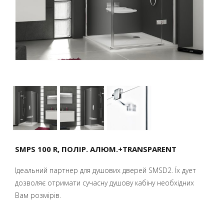
SMPS 100 R, ПОЛІР. АЛЮМ.+TRANSPARENT
Ідеальний партнер для душових дверей SMSD2. Їх дует
дозволяє отримати сучасну душову кабіну необхідних
Вам розмірів.