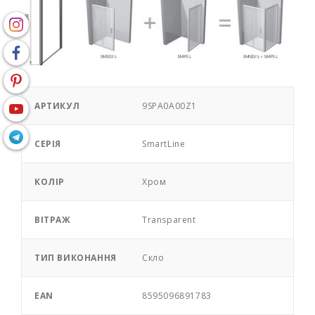
АРТИКУЛ
9SPA0A00Z1
СЕРІЯ
SmartLine
КОЛІР
Хром
ВІТРАЖ
Transparent
ТИП ВИКОНАННЯ
Скло
EAN
8595096891783