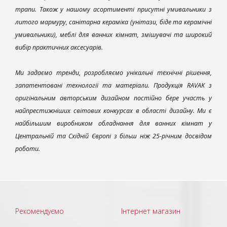
трапи. Також у нашому асортименті присутні умивальники з
литого мармуру, санітарна кераміка (унітази, біде та керамічні
умивальники), меблі для ванних кімнат, змішувачі та широкий
вибір практичних аксесуарів.
Ми задаємо тренди, розробляємо унікальні технічні рішення,
запатентовані технології та матеріали. Продукція RAVAK з
оригінальним авторським дизайном постійно бере участь у
найпрестижніших світових конкурсах в області дизайну. Ми є
найбільшим виробником обладнання для ванних кімнат у
Центральній та Східній Європі з більш ніж 25-річним досвідом
роботи.
Рекомендуємо
Інтернет магазин