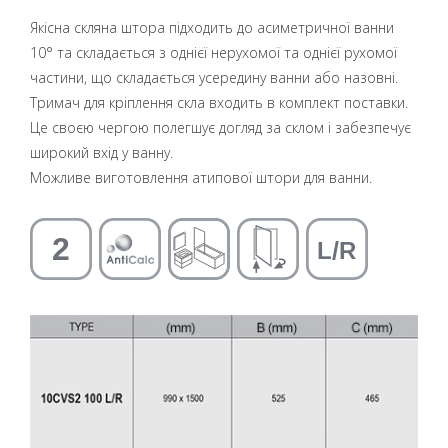
Якісна скляна штора підходить до асиметричної ванни
10° та складається з однієї нерухомої та однієї рухомої
частини, що складається усередину ванни або назовні.
Тримач для кріплення скла входить в комплект поставки.
Це своєю чергою полегшує догляд за склом і забезпечує
широкий вхід у ванну.
Можливе виготовлення атипової штори для ванни.