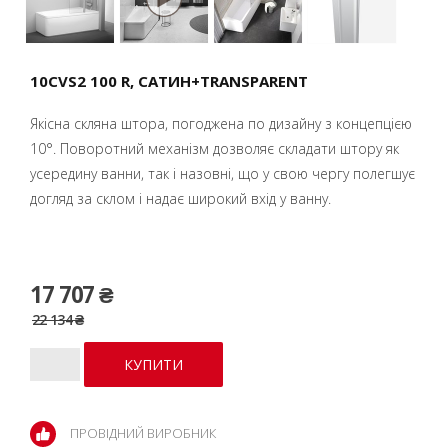
10CVS2 100 R, CАТИН+TRANSPARENT
Якісна скляна штора, погоджена по дизайну з концепцією
10°. Поворотний механізм дозволяє складати штору як
усередину ванни, так і назовні, що у свою чергу полегшує
догляд за склом і надає широкий вхід у ванну.
17 707 ₴
22 134 ₴
ПРОВІДНИЙ ВИРОБНИК