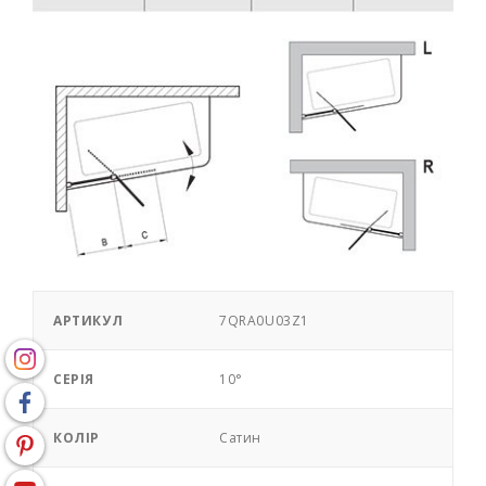
АРТИКУЛ
7QRA0U03Z1
СЕРІЯ
10°
КОЛІР
Сатин