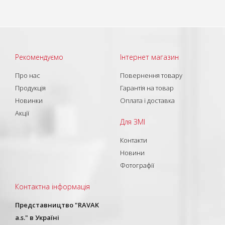
Рекомендуємо
Інтернет магазин
Про нас
Повернення товару
Продукція
Гарантія на товар
Новинки
Оплата і доставка
Акції
Для ЗМІ
Контакти
Новини
Фотографії
Контактна інформація
Представництво "RAVAK
a.s." в Україні