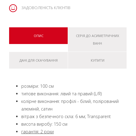
ЗАДОВОЛЕНІСТЬ КЛІЄНТІВ
ОПИС
СЕРІЯ ДО АСИМЕТРИЧНИХ
ВАНН
ДАНІ ДЛЯ СКАЧУВАННЯ
КУПИТИ
розміри: 100 см
типове виконання: лівий та правий (L/R)
колірне виконання: профілі - білий, полірований
алюміній, сатин
вітраж з безпечного скла: 6 мм; Transparent
висота виробу: 150 см
гарантія: 2 роки