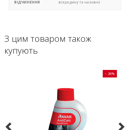
ВІДЧИНЕННЯ
всередину та назовні)
З цим товаром також
купують
0%
− 20%