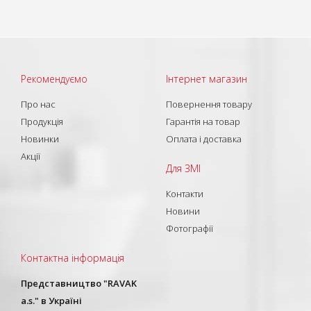
Рекомендуємо
Інтернет магазин
Про нас
Повернення товару
Продукція
Гарантія на товар
Новинки
Оплата і доставка
Акції
Для ЗМІ
Контакти
Новини
Фотографії
Контактна інформація
Представництво "RAVAK
a.s." в Україні