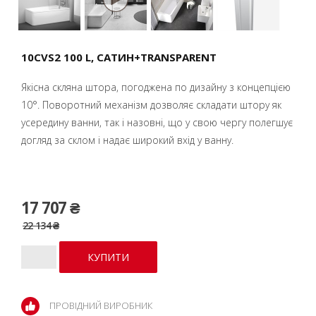
10CVS2 100 L, CАТИН+TRANSPARENT
Якісна скляна штора, погоджена по дизайну з концепцією
10°. Поворотний механізм дозволяє складати штору як
усередину ванни, так і назовні, що у свою чергу полегшує
догляд за склом і надає широкий вхід у ванну.
17 707 ₴
22 134 ₴
ПРОВІДНИЙ ВИРОБНИК