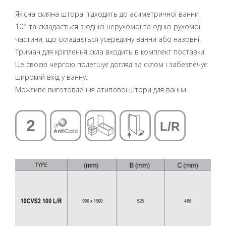
Якісна скляна штора підходить до асиметричної ванни
10° та складається з однієї нерухомої та однієї рухомої
частини, що складається усередину ванни або назовні.
Тримач для кріплення скла входить в комплект поставки.
Це своєю чергою полегшує догляд за склом і забезпечує
широкий вхід у ванну.
Можливе виготовлення атипової штори для ванни.