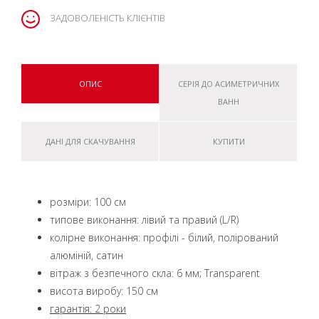
ЗАДОВОЛЕНІСТЬ КЛІЄНТІВ
ОПИС
СЕРІЯ ДО АСИМЕТРИЧНИХ
ВАНН
ДАНІ ДЛЯ СКАЧУВАННЯ
КУПИТИ
розміри: 100 см
типове виконання: лівий та правий (L/R)
колірне виконання: профілі - білий, полірований
алюміній, сатин
вітраж з безпечного скла: 6 мм; Transparent
висота виробу: 150 см
гарантія: 2 роки