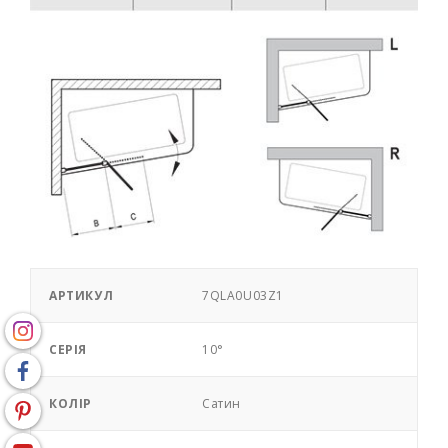
АРТИКУЛ
7QLA0U03Z1
СЕРІЯ
10°
КОЛІР
Сатин