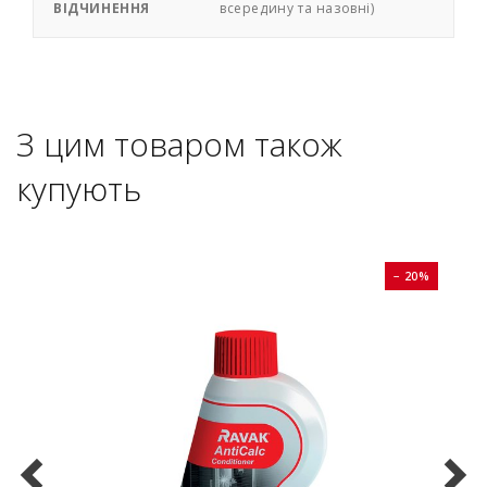
ВІДЧИНЕННЯ
всередину та назовні)
З цим товаром також
купують
0%
− 20%