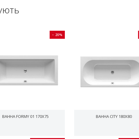
ують
− 20%
ВАННА FORMY 01 170X75
ВАННА CITY 180X80