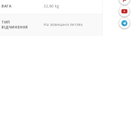
ВАГА
32,80 kg
ТИП
На зовнішніх петлях
ВІДЧИНЕННЯ