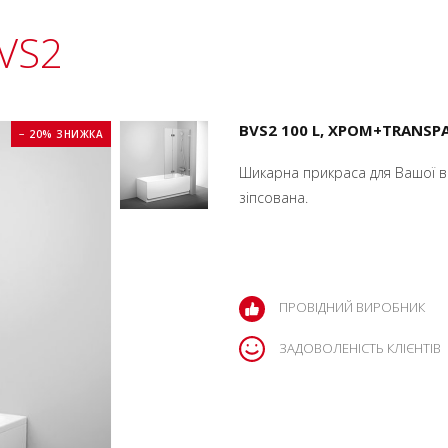
VS2
BVS2 100 L, ХРОМ+TRANSP
− 20% ЗНИЖКА
Шикарна прикраса для Вашої ван
зіпсована.
ПРОВІДНИЙ ВИРОБНИК
ЗАДОВОЛЕНІСТЬ КЛІЄНТІВ