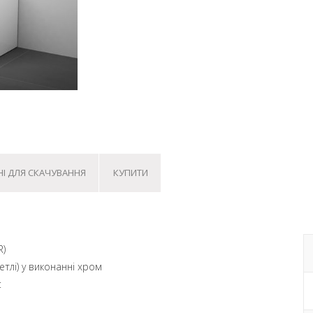
НІ ДЛЯ СКАЧУВАННЯ
КУПИТИ
R)
етлі) у виконанні хром
t