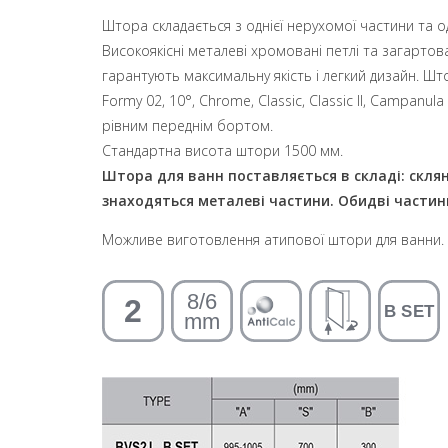
Штора складається з однієї нерухомої частини та од
Високоякісні металеві хромовані петлі та загартов
гарантують максимальну якість і легкий дизайн. Штор
Formy 02, 10°, Chrome, Classic, Classic II, Campanula
рівним переднім бортом.
Стандартна висота штори 1500 мм.
Штора для ванн поставляється в складі: скляна
знаходяться металеві частини. Обидві частини
Можливе виготовлення атипової штори для ванни.