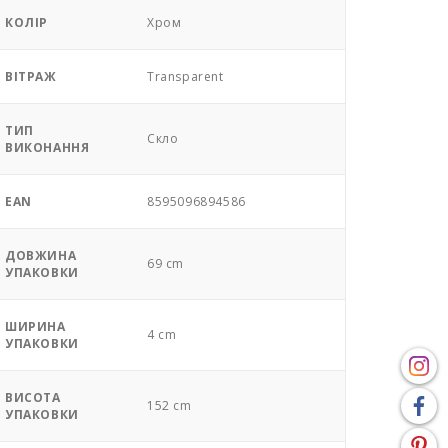
КОЛІР
Хром
ВІТРАЖ
Transparent
ТИП
Скло
ВИКОНАННЯ
EAN
8595096894586
ДОВЖИНА
69 cm
УПАКОВКИ
ШИРИНА
4 cm
УПАКОВКИ
ВИСОТА
152 cm
УПАКОВКИ