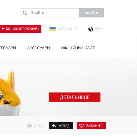
КОШИК (ПОРОЖНІЙ)
УКРАЇНА
УКР
СЕСУАРИ
АКСЕСУАРИ
ОФІЦІЙНИЙ САЙТ
ДРУК
НАЗАД
БАЖАННЯ