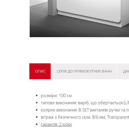
ОПИС
СЕРІЯ ДО ПРЯМОКУТНИХ ВАНН
ДА
розміри: 100 см
типове виконання: виріб, що обертається (L/
колірне виконання: B SET (металеві ручки та п
вітраж з безпечного скла: 8/6 мм; Transparen
гарантія: 2 роки