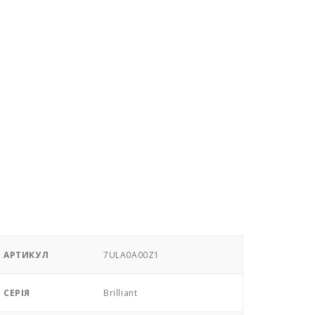
АРТИКУЛ
7ULA0A00Z1
СЕРІЯ
Brilliant