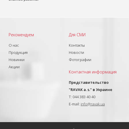
Рекомендуем
Для СМИ
О нас
Контакты
Продукция
Новости
Новинки
Фотографии
Акции
Контактная информация
Представительство
"RAVAK a. s." в Украине
T: 044 383 40 40
E-mail:
info@ravak.ua