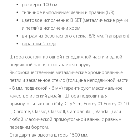
размеры: 100 см
типичное выполнение: левый и правый (L/R)
цветовое исполнение: B SET (металлические ручки
и петли) в исполнении хром
витраж из безопасного стекла: 8/6 мм; Transparent
гарантия: 2 года
Штора состоит из одной неподвижной части и одной
подвижной части, открывается наружу.
Высококачественные металлические хромированные
петли и закаленное стекло (толщина неподвижной части
- 8 мм, подвижной - 6 мм) гарантируют максимальное
качество и легкий дизайн. Штора подходит для
прямоугольных ванн (City, City Slim, Formy 01 Formy 02 10
°, Chrome, Classic, Classic II, Campanula II, Vanda II) или
любой классической прямоугольной ванны с равным
передним бортом.
Стандартная высота шторы 1500 мм.