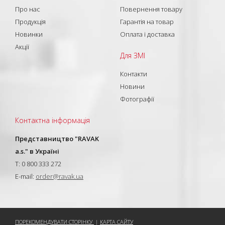
Про нас
Повернення товару
Продукція
Гарантія на товар
Новинки
Оплата і доставка
Акції
Для ЗМІ
Контакти
Новини
Фотографії
Контактна інформація
Представництво "RAVAK
a.s." в Україні
T: 0 800 333 272
E-mail:
order@ravak.ua
ПОРЕКОМЕНДУВАТИ СТОРІНКУ
|
КАРТА САЙТУ