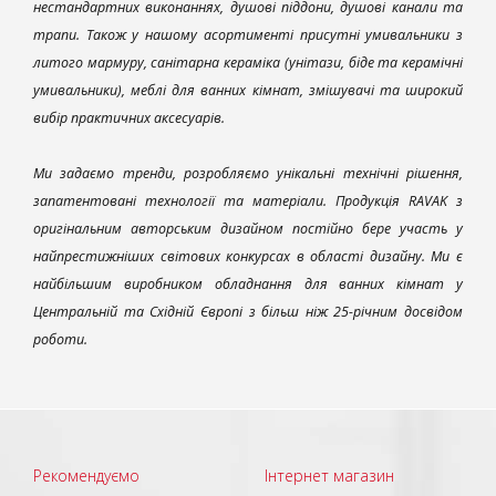
нестандартних виконаннях, душові піддони, душові канали та
трапи. Також у нашому асортименті присутні умивальники з
литого мармуру, санітарна кераміка (унітази, біде та керамічні
умивальники), меблі для ванних кімнат, змішувачі та широкий
вибір практичних аксесуарів.
Ми задаємо тренди, розробляємо унікальні технічні рішення,
запатентовані технології та матеріали. Продукція RAVAK з
оригінальним авторським дизайном постійно бере участь у
найпрестижніших світових конкурсах в області дизайну. Ми є
найбільшим виробником обладнання для ванних кімнат у
Центральній та Східній Європі з більш ніж 25-річним досвідом
роботи.
Рекомендуємо
Інтернет магазин