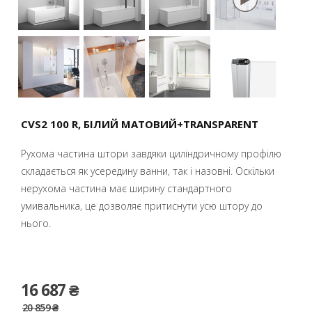
CVS2 100 R, БІЛИЙ МАТОВИЙ+TRANSPARENT
Рухома частина штори завдяки циліндричному профілю
складається як усередину ванни, так і назовні. Оскільки
нерухома частина має ширину стандартного
умивальника, це дозволяє притиснути усю штору до
нього.
16 687 ₴
20 859 ₴