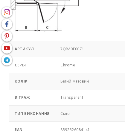
АРТИКУЛ
7QRA0E00Z1
СЕРІЯ
Chrome
КОЛІР
Білий матовий
ВІТРАЖ
Transparent
ТИП ВИКОНАННЯ
Скло
EAN
8592626084141