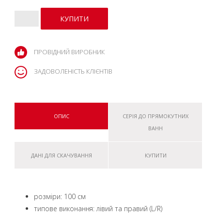
ПРОВІДНИЙ ВИРОБНИК
ЗАДОВОЛЕНІСТЬ КЛІЄНТІВ
ОПИС
СЕРІЯ ДО ПРЯМОКУТНИХ
ВАНН
ДАНІ ДЛЯ СКАЧУВАННЯ
КУПИТИ
розміри: 100 см
типове виконання: лівий та правий (L/R)