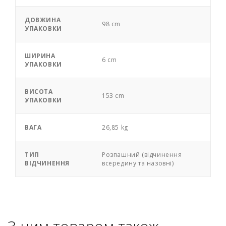
ДОВЖИНА
98 cm
УПАКОВКИ
ШИРИНА
6 cm
УПАКОВКИ
ВИСОТА
153 cm
УПАКОВКИ
ВАГА
26,85 kg
ТИП
Розпашний (відчинення
ВІДЧИНЕННЯ
всередину та назовні)