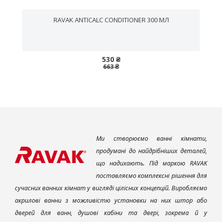
RAVAK ANTICALC CONDITIONER 300 МЛ
530 ₴
663 ₴
Ми створюємо ванні кімнати,
продумані до найдрібніших деталей,
що надихають. Під маркою RAVAK
поставляємо комплексні рішення для
сучасних ванних кімнат у вигляді цілісних концепцій. Виробляємо
акрилові ванни з можливістю установки на них штор або
дверей для ванн, душові кабіни та двері, зокрема й у