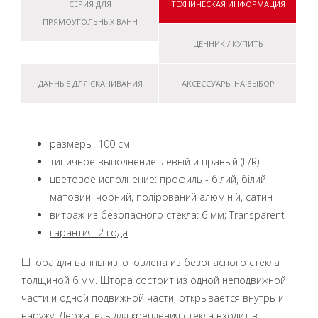
СЕРИЯ ДЛЯ
ТЕХНИЧЕСКАЯ ИНФОРМАЦИЯ
ПРЯМОУГОЛЬНЫХ ВАНН
ЦЕННИК / КУПИТЬ
ДАННЫЕ ДЛЯ СКАЧИВАНИЯ
АКСЕССУАРЫ НА ВЫБОР
размеры: 100 см
типичное выполнение: левый и правый (L/R)
цветовое исполнение: профиль - білий, білий
матовий, чорний, полірований алюміній, сатин
витраж из безопасного стекла: 6 мм; Transparent
гарантия: 2 года
Штора для ванны изготовлена ​​из безопасного стекла
толщиной 6 мм. Штора состоит из одной неподвижной
части и одной подвижной части, открывается внутрь и
наружу. Держатель для крепления стекла входит в