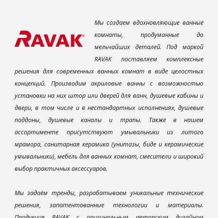
Мы создаем вдохновляющие ванные
комнаты, продуманные до
мельчайших деталей. Под маркой
RAVAK поставляем комплексные
решения для современных ванных комнат в виде целостных
концепций. Производим акриловые ванны с возможностью
установки на них штор или дверей для ванн, душевые кабины и
двери, в том числе и в нестандартных исполнениях, душевые
поддоны, душевые каналы и трапы. Также в нашем
ассортименте присутствуют умывальники из литого
мрамора, санитарная керамика (унитазы, биде и керамические
умывальники), мебель для ванных комнат, смесители и широкий
выбор практичных аксессуаров.
Мы задаём тренды, разрабатываем уникальные технические
решения, запатентованные технологии и материалы.
Продукция RAVAK с оригинальным авторским дизайном