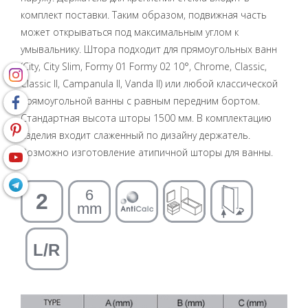
комплект поставки. Таким образом, подвижная часть
может открываться под максимальным углом к ​​
умывальнику. Штора подходит для прямоугольных ванн
(City, City Slim, Formy 01 Formy 02 10°, Chrome, Classic,
Classic II, Campanula II, Vanda II) или любой классической
прямоугольной ванны с равным передним бортом.
Стандартная высота шторы 1500 мм. В комплектацию
изделия входит слаженный по дизайну держатель.
Возможно изготовление атипичной шторы для ванны.