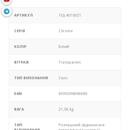
АРТИКУЛ
7QL40100Z1
СЕРІЯ
Chrome
КОЛІР
Білий
ВІТРАЖ
Transparent
ТИП ВИКОНАННЯ
Скло
EAN
8595096896689
ВАГА
21,56 kg
ТИП
Розпашний (відчинення
ВІДЧИНЕННЯ
всередину та назовні)