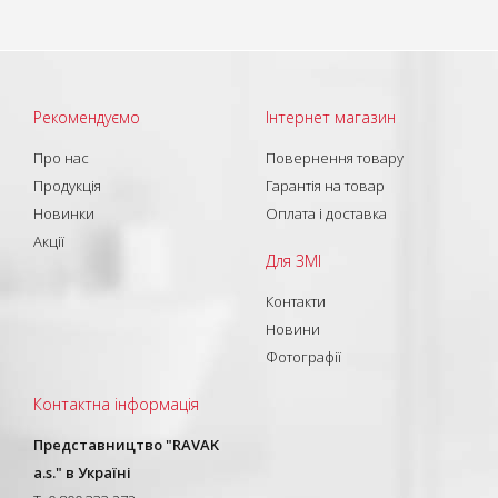
Рекомендуємо
Інтернет магазин
Про нас
Повернення товару
Продукція
Гарантія на товар
Новинки
Оплата і доставка
Акції
Для ЗМІ
Контакти
Новини
Фотографії
Контактна інформація
Представництво "RAVAK
a.s." в Україні