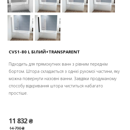
CVS1-80 L БІЛИЙ+TRANSPARENT
Підходить для прямокутних ванн з рівним переднім
бортом. Штора складається з однієї рухомої частини, яку
можна повернути назовні ванни. Завдяки продуманому
способу відкривання штора чиститься набагато
простіше.
11 832 ₴
14 790 ₴