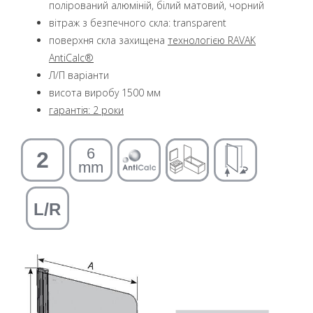
полірований алюміній, білий матовий, чорний
вітраж з безпечного скла: transparent
поверхня скла захищена
технологією RAVAK
AntiCalc®
Л/П варіанти
висота виробу 1500 мм
гарантія: 2 роки