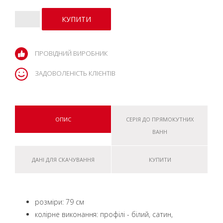
ПРОВІДНИЙ ВИРОБНИК
ЗАДОВОЛЕНІСТЬ КЛІЄНТІВ
ОПИС
СЕРІЯ ДО ПРЯМОКУТНИХ
ВАНН
ДАНІ ДЛЯ СКАЧУВАННЯ
КУПИТИ
розміри: 79 см
колірне виконання: профілі - білий, сатин,