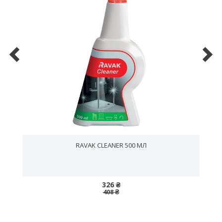
RAVAK CLEANER 500 МЛ
326 ₴
408 ₴