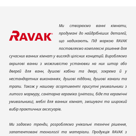
Ми створюємо ванні кімнати,
продумані до найдрібніших деталей,
що надихають. Під маркою RAVAK
поставляємо комплексні рішення для
сучасних ванних кімнат у вигляді цілісних концепцій. Виробляємо
акрилові ванни з можливістю установки на них штор або
дверей для ванн, душові кабіни та двері, зокрема й у
нестандартних виконаннях, душові піддони, душові канали та
трапи. Також у нашому асортименті присутні умивальники з
литого мармуру, санітарна кераміка (унітази, біде та керамічні
умивальники), меблі для ванних кімнат, змішувачі та широкий
вибір практичних аксесуарів.
Ми задаємо тренди, розробляємо унікальні технічні рішення,
запатентовані технології та матеріали. Продукція RAVAK з