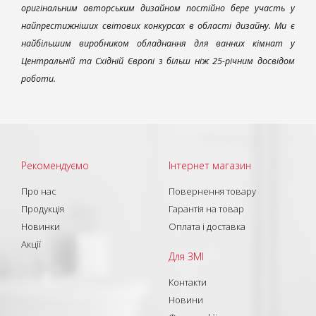
оригінальним авторським дизайном постійно бере участь у
найпрестижніших світових конкурсах в області дизайну. Ми є
найбільшим виробником обладнання для ванних кімнат у
Центральній та Східній Європі з більш ніж 25-річним досвідом
роботи.
Рекомендуємо
Інтернет магазин
Про нас
Повернення товару
Продукція
Гарантія на товар
Новинки
Оплата і доставка
Акції
Для ЗМІ
Контакти
Новини