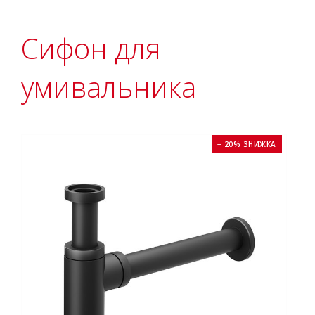
Сифон для
умивальника
− 20% ЗНИЖКА