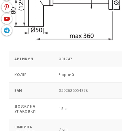
АРТИКУЛ
X01747
КОЛІР
Чорний
EAN
8592626054878
ДОВЖИНА
15 cm
УПАКОВКИ
ШИРИНА
7 cm