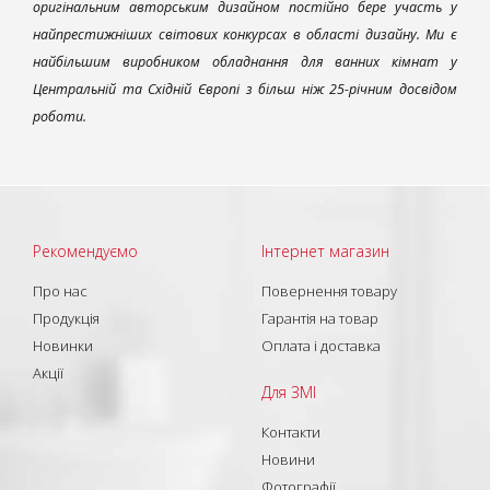
оригінальним авторським дизайном постійно бере участь у
найпрестижніших світових конкурсах в області дизайну. Ми є
найбільшим виробником обладнання для ванних кімнат у
Центральній та Східній Європі з більш ніж 25-річним досвідом
роботи.
Рекомендуємо
Інтернет магазин
Про нас
Повернення товару
Продукція
Гарантія на товар
Новинки
Оплата і доставка
Акції
Для ЗМІ
Контакти
Новини
Фотографії