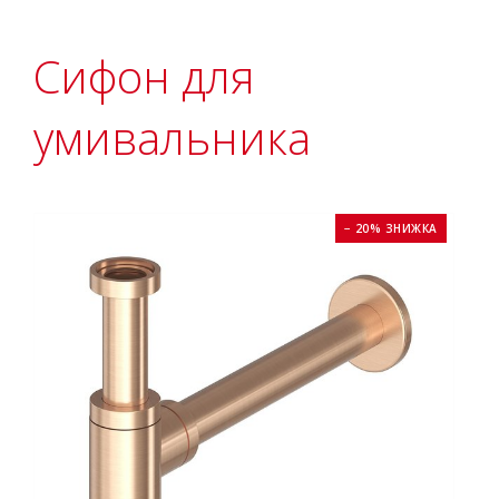
Сифон для
умивальника
− 20% ЗНИЖКА