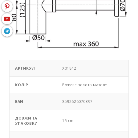
АРТИКУЛ
X01842
КОЛІР
Pожеве золото матове
EAN
8592626070397
ДОВЖИНА
15 cm
УПАКОВКИ