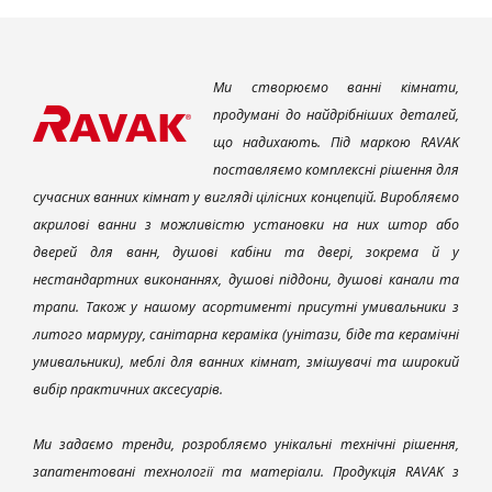
Ми створюємо ванні кімнати,
продумані до найдрібніших деталей,
що надихають. Під маркою RAVAK
поставляємо комплексні рішення для
сучасних ванних кімнат у вигляді цілісних концепцій. Виробляємо
акрилові ванни з можливістю установки на них штор або
дверей для ванн, душові кабіни та двері, зокрема й у
нестандартних виконаннях, душові піддони, душові канали та
трапи. Також у нашому асортименті присутні умивальники з
литого мармуру, санітарна кераміка (унітази, біде та керамічні
умивальники), меблі для ванних кімнат, змішувачі та широкий
вибір практичних аксесуарів.
Ми задаємо тренди, розробляємо унікальні технічні рішення,
запатентовані технології та матеріали. Продукція RAVAK з