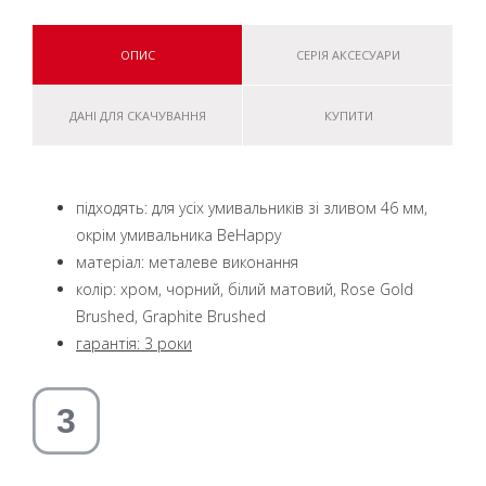
ОПИС
СЕРІЯ АКСЕСУАРИ
ДАНІ ДЛЯ СКАЧУВАННЯ
КУПИТИ
підходять: для усіх умивальників зі зливом 46 мм,
окрім умивальника BeHappy
матеріал: металеве виконання
колір: хром, чорний, білий матовий, Rose Gold
Brushed, Graphite Brushed
гарантія: 3 роки