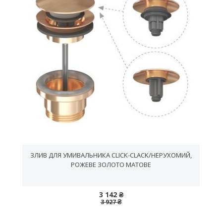
ЗЛИВ ДЛЯ УМИВАЛЬНИКА CLICK-CLACK/НЕРУХОМИЙ,
PОЖЕВЕ ЗОЛОТО МАТОВЕ
3 142 ₴
3 927 ₴