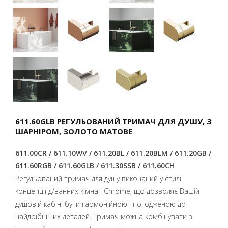
611.60GLB РЕГУЛЬОВАНИЙ ТРИМАЧ ДЛЯ ДУШУ, З
ШАРНІРОМ, ЗОЛОТО МАТОВЕ
611.00CR / 611.10WV / 611.20BL / 611.20BLM / 611.20GB /
611.60RGB / 611.60GLB / 611.30SSB / 611.60CH
Регульований тримач для душу виконаний у стилі
концепції д/ванних кімнат Chrome, що дозволяє Вашій
душовій кабіні бути гармонійною і погодженою до
найдрібніших деталей. Тримач можна комбінувати з