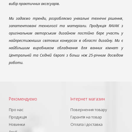
вибір практичних аксесуарів.
Ми задаємо тренди, розробляємо унікальні технічні рішення,
запатентовані технології та матеріали. Продукція RAVAK з
оригінальним авторським дизайном постійно бере участь у
найпрестижніших світових конкурсах в області дизайну. Ми є
найбільшим виробником обладнання для ванних кімнат у
Центральній та Східній Європі з більш ніж 25-річним досвідом
роботи.
Рекомендуємо
Інтернет магазин
Про нас
Повернення товару
Продукція
Гарантія на товар
Новинки
Оплата і доставка
Акції