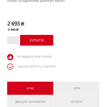
іншим обладнанням д/ванних кімнат.
2 693 ₴
3 366 ₴
ПРОВІДНИЙ ВИРОБНИК
ЗАДОВОЛЕНІСТЬ КЛІЄНТІВ
ОПИС
СЕРІЯ
ДАНІ ДЛЯ СКАЧУВАННЯ
КУПИТИ