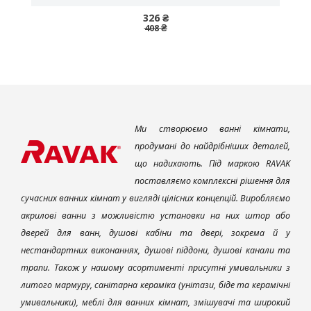
326 ₴
408 ₴
Ми створюємо ванні кімнати,
продумані до найдрібніших деталей,
що надихають. Під маркою RAVAK
поставляємо комплексні рішення для
сучасних ванних кімнат у вигляді цілісних концепцій. Виробляємо
акрилові ванни з можливістю установки на них штор або
дверей для ванн, душові кабіни та двері, зокрема й у
нестандартних виконаннях, душові піддони, душові канали та
трапи. Також у нашому асортименті присутні умивальники з
литого мармуру, санітарна кераміка (унітази, біде та керамічні
умивальники), меблі для ванних кімнат, змішувачі та широкий