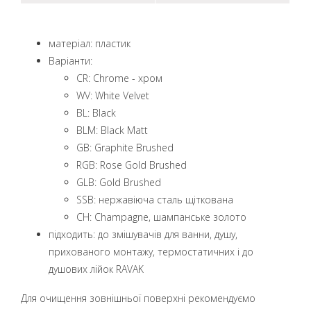
матеріал: пластик
Варіанти:
CR: Chrome - хром
WV: White Velvet
BL: Black
BLM: Black Matt
GB: Graphite Brushed
RGB: Rose Gold Brushed
GLB: Gold Brushed
SSB: нержавіюча сталь щіткована
CH: Champagne, шампанське золото
підходить: до змішувачів для ванни, душу,
прихованого монтажу, термостатичних і до
душових лійок RAVAK
Для очищення зовнішньої поверхні рекомендуємо