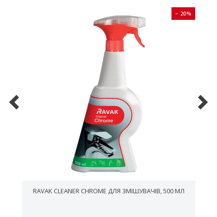
0%
− 20%
RAVAK CLEANER CHROME ДЛЯ ЗМІШУВАЧІВ, 500 МЛ