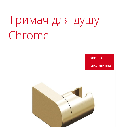
Тримач для душу
Chrome
НОВИНКА
− 20% ЗНИЖКА