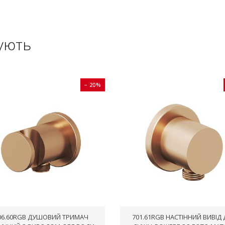
ують
− 20%
06.60RGB ДУШОВИЙ ТРИМАЧ
701.61RGB НАСТІННИЙ ВИВІД