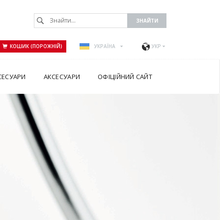
КОШИК (ПОРОЖНІЙ)
УКРАЇНА
УКР
СЕСУАРИ
АКСЕСУАРИ
ОФІЦІЙНИЙ САЙТ