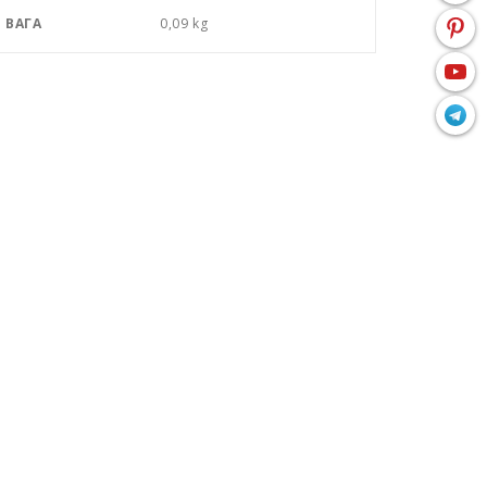
ВАГА
0,09 kg