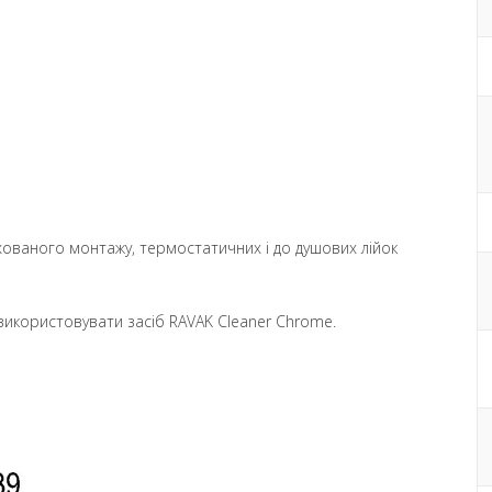
рихованого монтажу, термостатичних і до душових лійок
икористовувати засіб RAVAK Cleaner Chrome.