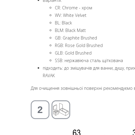
Варіанти:
CR: Chrome - хром
WV: White Velvet
BL: Black
BLM: Black Matt
GB: Graphite Brushed
RGB: Rose Gold Brushed
GLB: Gold Brushed
SSB: нержавіюча сталь щіткована
підходить: до змішувачів для ванни, душу, п
RAVAK
Для очищення зовнішньої поверхні рекомендуємо в