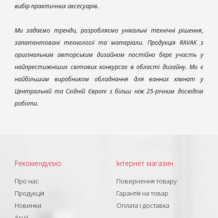
вибір практичних аксесуарів.
Ми задаємо тренди, розробляємо унікальні технічні рішення,
запатентовані технології та матеріали. Продукція RAVAK з
оригінальним авторським дизайном постійно бере участь у
найпрестижніших світових конкурсах в області дизайну. Ми є
найбільшим виробником обладнання для ванних кімнат у
Центральній та Східній Європі з більш ніж 25-річним досвідом
роботи.
Рекомендуємо
Інтернет магазин
Про нас
Повернення товару
Продукція
Гарантія на товар
Новинки
Оплата і доставка
Акції