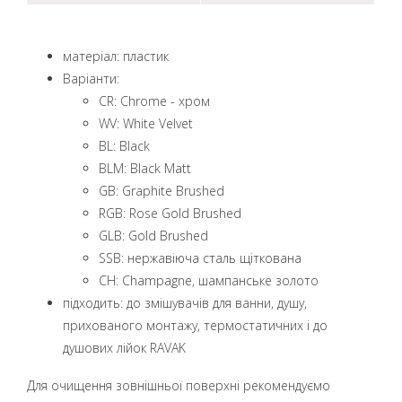
матеріал: пластик
Варіанти:
CR: Chrome - хром
WV: White Velvet
BL: Black
BLM: Black Matt
GB: Graphite Brushed
RGB: Rose Gold Brushed
GLB: Gold Brushed
SSB: нержавіюча сталь щіткована
CH: Champagne, шампанське золото
підходить: до змішувачів для ванни, душу,
прихованого монтажу, термостатичних і до
душових лійок RAVAK
Для очищення зовнішньої поверхні рекомендуємо