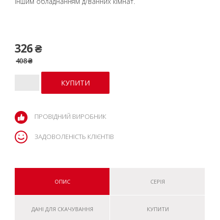
іншим обладнанням д/ванних кімнат.
326 ₴
408 ₴
ПРОВІДНИЙ ВИРОБНИК
ЗАДОВОЛЕНІСТЬ КЛІЄНТІВ
ОПИС
СЕРІЯ
ДАНІ ДЛЯ СКАЧУВАННЯ
КУПИТИ