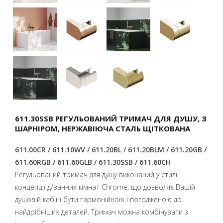
611.30SSB РЕГУЛЬОВАНИЙ ТРИМАЧ ДЛЯ ДУШУ, З
ШАРНІРОМ, НЕРЖАВІЮЧА СТАЛЬ ЩІТКОВАНА
611.00CR / 611.10WV / 611.20BL / 611.20BLM / 611.20GB /
611.60RGB / 611.60GLB / 611.30SSB / 611.60CH
Регульований тримач для душу виконаний у стилі
концепції д/ванних кімнат Chrome, що дозволяє Вашій
душовій кабіні бути гармонійною і погодженою до
найдрібніших деталей. Тримач можна комбінувати з