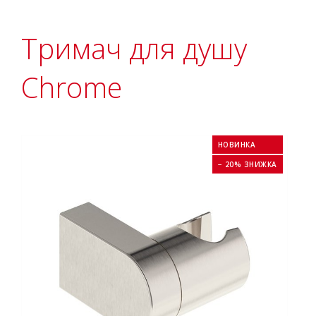
Тримач для душу
Chrome
НОВИНКА
− 20% ЗНИЖКА