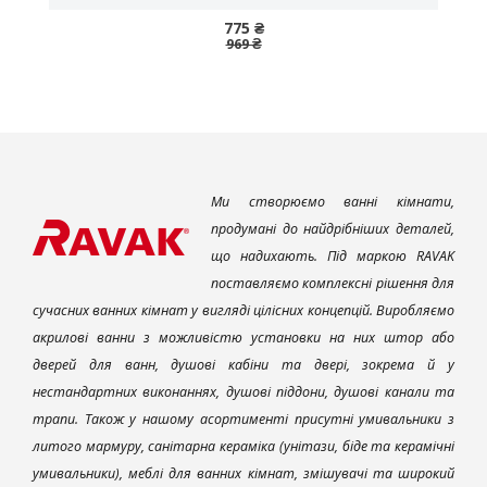
775 ₴
969 ₴
Ми створюємо ванні кімнати,
продумані до найдрібніших деталей,
що надихають. Під маркою RAVAK
поставляємо комплексні рішення для
сучасних ванних кімнат у вигляді цілісних концепцій. Виробляємо
акрилові ванни з можливістю установки на них штор або
дверей для ванн, душові кабіни та двері, зокрема й у
нестандартних виконаннях, душові піддони, душові канали та
трапи. Також у нашому асортименті присутні умивальники з
литого мармуру, санітарна кераміка (унітази, біде та керамічні
умивальники), меблі для ванних кімнат, змішувачі та широкий