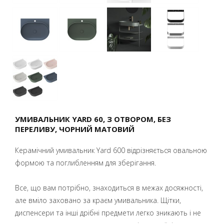
УМИВАЛЬНИК YARD 60, З ОТВОРОМ, БЕЗ
ПЕРЕЛИВУ, ЧОРНИЙ МАТОВИЙ
Керамічний умивальник Yard 600 відрізняється овальною
формою та поглибленням для зберігання.
Все, що вам потрібно, знаходиться в межах досяжності,
але вміло заховано за краєм умивальника. Щітки,
диспенсери та інші дрібні предмети легко зникають і не