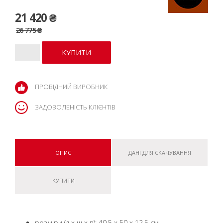
21 420 ₴
26 775 ₴
ПРОВІДНИЙ ВИРОБНИК
ЗАДОВОЛЕНІСТЬ КЛІЄНТІВ
ОПИС
ДАНІ ДЛЯ СКАЧУВАННЯ
КУПИТИ
розміри (д x ш x в): 40,5 x 50 x 12,5 см