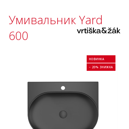
Умивальник Yard
600
НОВИНКА
− 20% ЗНИЖКА