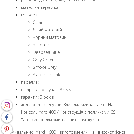
матеріал: кераміка
кольори:
білий
білий матовий
чорний матовий
aнтрацит
Deepsea Blue
Grey Green
Smoke Grey
Alabaster Pink
перелив: НІ
отвір під змішувач: 35 мм
гарантія:
5 років
додаткові аксесуари: Злив для умивальника Flat,
Консоль Yard 400 / Конструкція з поличками CS
Yard, сифон для умивальника, змішувач
Умивальник Yard 600 виготовлений із високоякісної