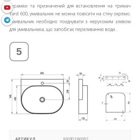
кераміки та призначений для встановлення на тримач
Yard 600, умивальник не можна повісити на стіну окремо.
Умивальник необхідно поєднувати з нерухомим зливом
для умивальника, що запобігає переливанню води.
АРТИКУЛ
XJX0D260002