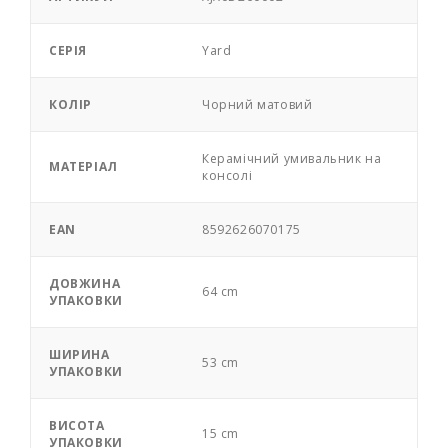
СЕРІЯ
Yard
КОЛІР
Чорний матовий
Керамічний умивальник на
МАТЕРІАЛ
консолі
EAN
8592626070175
ДОВЖИНА
64 cm
УПАКОВКИ
ШИРИНА
53 cm
УПАКОВКИ
ВИСОТА
15 cm
УПАКОВКИ