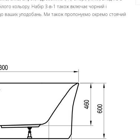
білого кольору. Набір 3-в-1 також включає чорний і
о до ваших уподобань. Ми також пропонуємо окремо стоячий