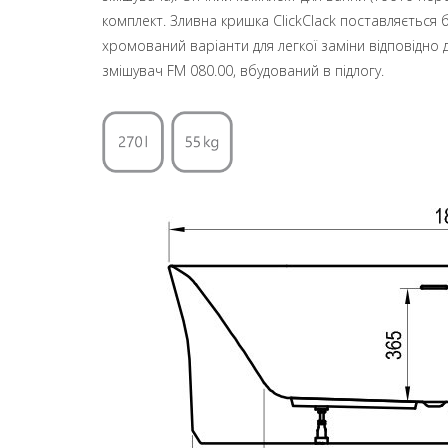
комплект. Зливна кришка ClickClack поставляється 
хромований варіанти для легкої заміни відповідн
змішувач FM 080.00, вбудований в підлогу.