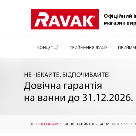
Офіційний 
магазин ви
КОНЦЕПЦІЇ
ПРИЙМАННЯ ДУШУ
ПРИЙМА
ІНТЕРНЕТ МАГАЗИН
:
ВАННИ
:
ПРИЙМАННЯ ВАННИ
: ВАННА YPSILON