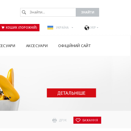
КОШИК (ПОРОЖНІЙ)
УКРАЇНА
УКР
СЕСУАРИ
АКСЕСУАРИ
ОФІЦІЙНИЙ САЙТ
ДРУК
БАЖАННЯ