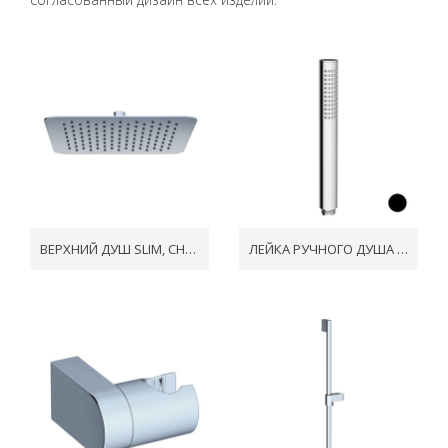
ВЕРХНИЙ ДУШ SLIM, CHROME, 300 ММ
ЛЕЙКА РУЧНОГО ДУША CHROME - 1 ФУНКЦИЯ