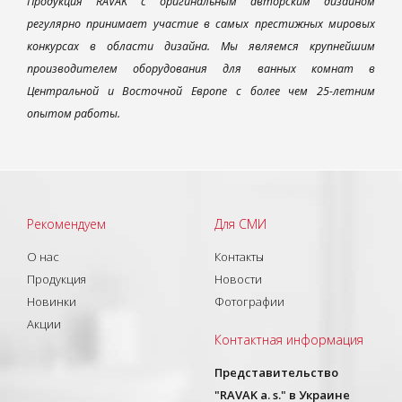
Продукция RAVAK с оригинальным авторским дизайном
регулярно принимает участие в самых престижных мировых
конкурсах в области дизайна. Мы являемся крупнейшим
производителем оборудования для ванных комнат в
Центральной и Восточной Европе с более чем 25-летним
опытом работы.
Рекомендуем
Для СМИ
О нас
Контакты
Продукция
Новости
Новинки
Фотографии
Акции
Контактная информация
Представительство
"RAVAK a. s." в Украине