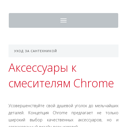
Toggle
navigation
УХОД ЗА САНТЕХНИКОЙ
Аксессуары к
смесителям Chrome
Усовершенствуйте свой душевой уголок до мельчайших
деталей. Концепция Chrome предлагает не только
широкий выбор качественных аксессуаров, но и
согласованный дизайн всех изделий.