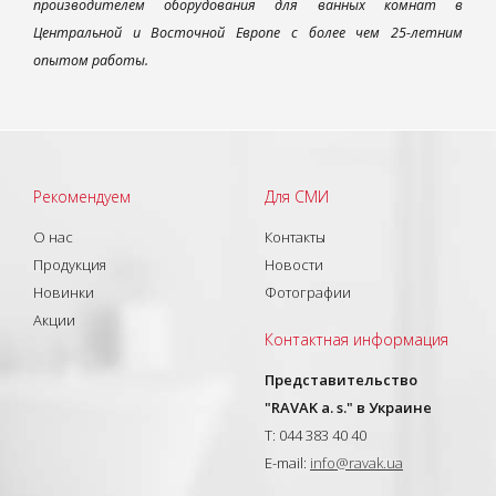
производителем оборудования для ванных комнат в
Центральной и Восточной Европе с более чем 25-летним
опытом работы.
Рекомендуем
Для СМИ
О нас
Контакты
Продукция
Новости
Новинки
Фотографии
Акции
Контактная информация
Представительство
"RAVAK a. s." в Украине
T: 044 383 40 40
E-mail:
info@ravak.ua