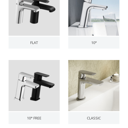
FLAT
10°
10° FREE
CLASSIC