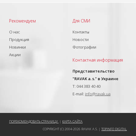
Рекомендуем
Для СМИ
О нас
Контакты
Продукция
Новости
Новинки
Фотографии
Акции
Контактная информация
Представительство
"RAVAK a. s." в Украине
T: 044 383 40 40
E-mail:
info@ravak.ua
ПОРЕКОМЕНДОВАТЬ СТРАНИЦУ
|
КАРТА САЙТА
COPYRIGHT (C) 2004-2026 RAVAK A.S. |
TOPINFO DIGITAL