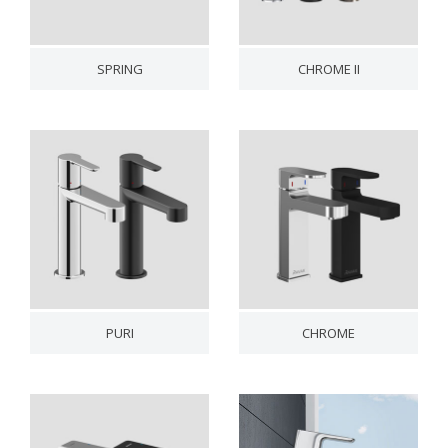
SPRING
CHROME II
PURI
CHROME