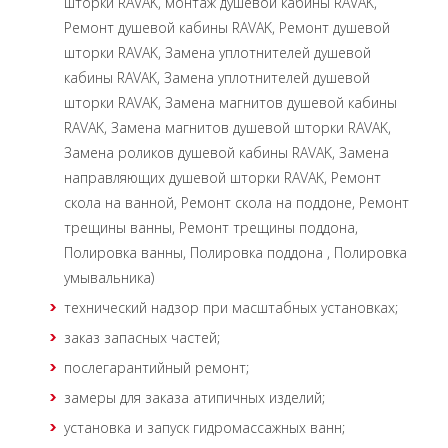
шторки RAVAK, монтаж душевой кабины RAVAK,
Ремонт душевой кабины RAVAK, Ремонт душевой
шторки RAVAK, Замена уплотнителей душевой
кабины RAVAK, Замена уплотнителей душевой
шторки RAVAK, Замена магнитов душевой кабины
RAVAK, Замена магнитов душевой шторки RAVAK,
Замена роликов душевой кабины RAVAK, Замена
направляющих душевой шторки RAVAK, Ремонт
скола на ванной, Ремонт скола на поддоне, Ремонт
трещины ванны, Ремонт трещины поддона,
Полировка ванны, Полировка поддона , Полировка
умывальника)
технический надзор при масштабных установках;
заказ запасных частей;
послегарантийный ремонт;
замеры для заказа атипичных изделий;
установка и запуск гидромассажных ванн;