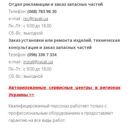
Отдел рекламации и заказ запасных частей
Телефон:
(068) 783 98 30
e-mail :
rec@ravak.ua
Пн.-Пт.: с 9:00 до 18:00
Сб.-Вс.: выходной
Заказ установки или ремонта изделий, техническая
консультация и заказ запасных частей
Телефон:
(096) 336 7 334
e-mail :
install@ravak.ua
Пн.-Пт.: с 9:00 до 18:00
Сб.-Вс.: выходной
Авторизованные сервисные центры в регионах
Украины >>
Квалифицированный персонал работает только с
профессиональным оборудованием и предоставляет
гарантию на все виды работ.