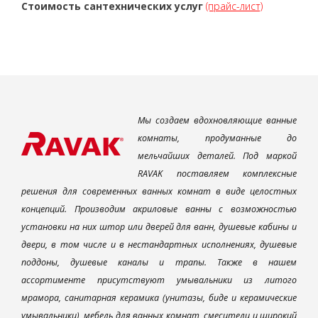
Стоимость сантехнических услуг
(прайс-лист)
Мы создаем вдохновляющие ванные
комнаты, продуманные до
мельчайших деталей. Под маркой
RAVAK поставляем комплексные
решения для современных ванных комнат в виде целостных
концепций. Производим акриловые ванны с возможностью
установки на них штор или дверей для ванн, душевые кабины и
двери, в том числе и в нестандартных исполнениях, душевые
поддоны, душевые каналы и трапы. Также в нашем
ассортименте присутствуют умывальники из литого
мрамора, санитарная керамика (унитазы, биде и керамические
умывальники), мебель для ванных комнат, смесители и широкий