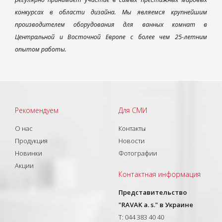
конкурсах в области дизайна. Мы являемся крупнейшим
производителем оборудования для ванных комнат в
Центральной и Восточной Европе с более чем 25-летним
опытом работы.
Рекомендуем
Для СМИ
О нас
Контакты
Продукция
Новости
Новинки
Фотографии
Акции
Контактная информация
Представительство
"RAVAK a. s." в Украине
T: 044 383 40 40