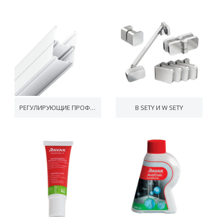
РЕГУЛИРУЮЩИЕ ПРОФИЛИ
B SETY И W SETY