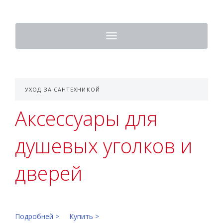
Toggle
navigation
УХОД ЗА САНТЕХНИКОЙ
Аксессуары для
душевых уголков и
дверей
Подробней >
Купить >