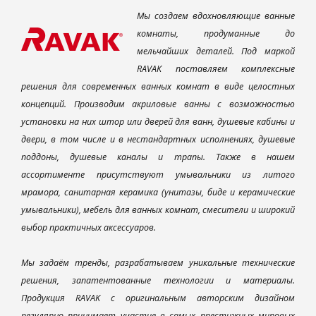
Мы создаем вдохновляющие ванные
комнаты, продуманные до
мельчайших деталей. Под маркой
RAVAK поставляем комплексные
решения для современных ванных комнат в виде целостных
концепций. Производим акриловые ванны с возможностью
установки на них штор или дверей для ванн, душевые кабины и
двери, в том числе и в нестандартных исполнениях, душевые
поддоны, душевые каналы и трапы. Также в нашем
ассортименте присутствуют умывальники из литого
мрамора, санитарная керамика (унитазы, биде и керамические
умывальники), мебель для ванных комнат, смесители и широкий
выбор практичных аксессуаров.
Мы задаём тренды, разрабатываем уникальные технические
решения, запатентованные технологии и материалы.
Продукция RAVAK с оригинальным авторским дизайном
регулярно принимает участие в самых престижных мировых