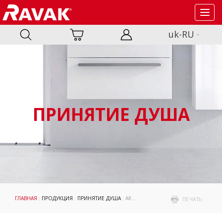
Toggl
navig
uk-RU
ПРИНЯТИЕ ДУША
ГЛАВНАЯ
:
ПРОДУКЦИЯ
:
ПРИНЯТИЕ ДУША
: АКСЕССУАРЫ
ПЕЧАТЬ