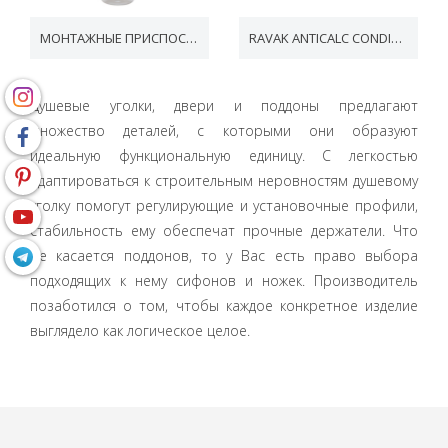
МОНТАЖНЫЕ ПРИСПОСОБЛЕНИЯ
RAVAK ANTICALC CONDITIONER
Душевые уголки, двери и поддоны предлагают
множество деталей, с которыми они образуют
идеальную функциональную единицу. С легкостью
адаптироваться к строительным неровностям душевому
уголку помогут регулирующие и установочные профили,
стабильность ему обеспечат прочные держатели. Что
же касается поддонов, то у Вас есть право выбора
подходящих к нему сифонов и ножек. Производитель
позаботился о том, чтобы каждое конкретное изделие
выглядело как логическое целое.