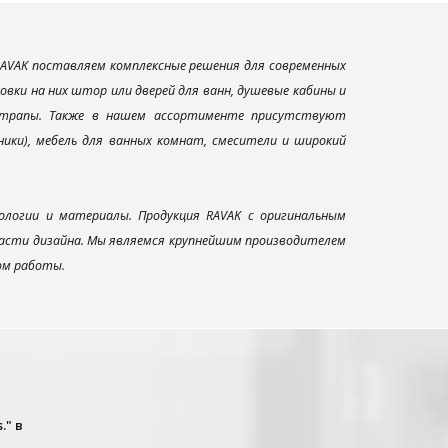
AVAK поставляем комплексные решения для современных
вки на них штор или дверей для ванн, душевые кабины и
и трапы. Также в нашем ассортименте присутствуют
ники), мебель для ванных комнат, смесители и широкий
ологии и материалы. Продукция RAVAK с оригинальным
ласти дизайна. Мы являемся крупнейшим производителем
ом работы.
." в