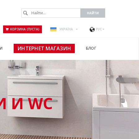
КОРЗИНА (ПУСТА)
УКРАЇНА
РУС
ИНТЕРНЕТ МАГАЗИН
И
БЛОГ
 И WC