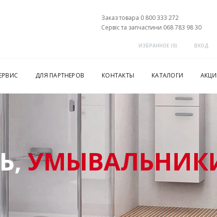
Заказ товара 0 800 333 272
Сервіс та запчастини 068 783 98 30
ИЗБРАННОЕ (
0
)
ВХОД
ЕРВИС
ДЛЯ ПАРТНЕРОВ
КОНТАКТЫ
КАТАЛОГИ
АКЦИ
Ь,
УМЫВАЛЬНИКИ