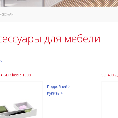
АКСЕСУАРИ
сессуары для мебели
>
я SD Classic 1300
SD 400 Д
Подробней >
Купить >