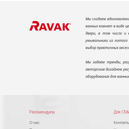
Мы создаем вдохновляющ
ванных комнат в виде ц
двери, в том числе и
умывальники из литого 
выбор практичных аксес
Мы задаём тренды, раз
авторским дизайном рег
оборудования для ванны
Рекомендуем
Для СМ
О нас
Контакт