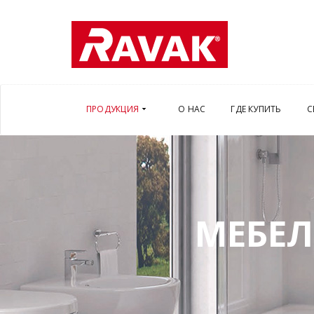
ПРОДУКЦИЯ
О НАС
ГДЕ КУПИТЬ
С
МЕБЕЛ