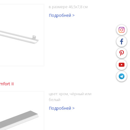
в размере 46,5x7,8 см
Подробней >
fort II
цвет: хром, чёрный или
белый
Подробней >