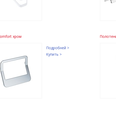
omfort хром
Полотен
Подробней >
Купить >