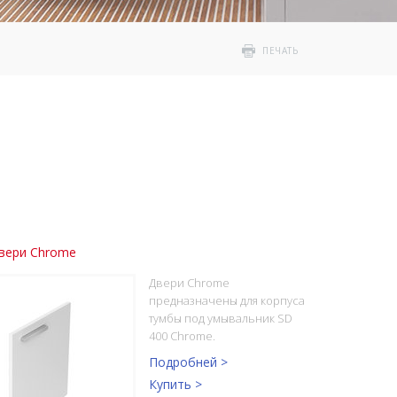
ПЕЧАТЬ
вери Chrome
Двери Chrome
предназначены для корпуса
тумбы под умывальник SD
400 Chrome.
Подробней >
Купить >