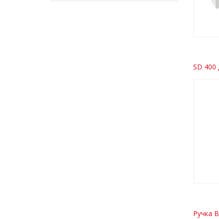
SD 400 
Ручка Ba