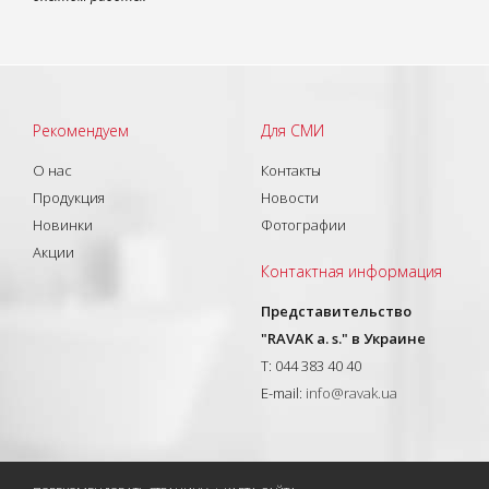
Рекомендуем
Для СМИ
О нас
Контакты
Продукция
Новости
Новинки
Фотографии
Акции
Контактная информация
Представительство
"RAVAK a. s." в Украине
T: 044 383 40 40
E-mail:
info@ravak.ua