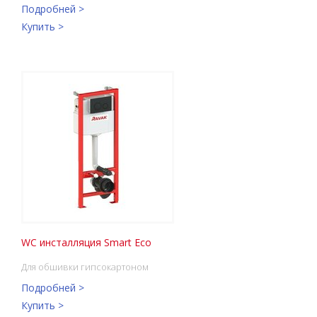
Подробней >
Купить >
WC инсталляция Smart Eco
Для обшивки гипсокартоном
Подробней >
Купить >