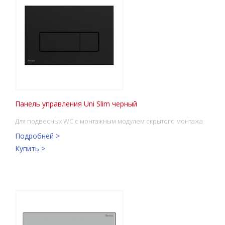
Панель управления Uni Slim черный
Для подвесных WC с монтажным модулем скрытого монтажа
Подробней >
Купить >