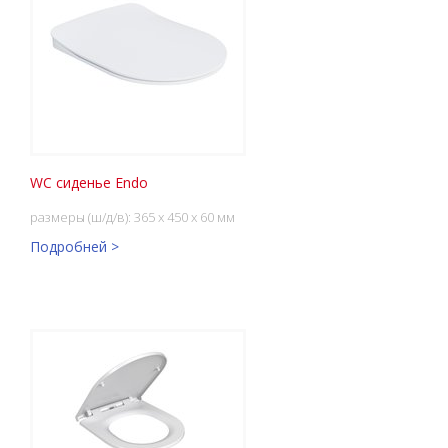
WC сиденье Endo
размеры (ш/д/в): 365 x 450 x 60 мм
Подробней >