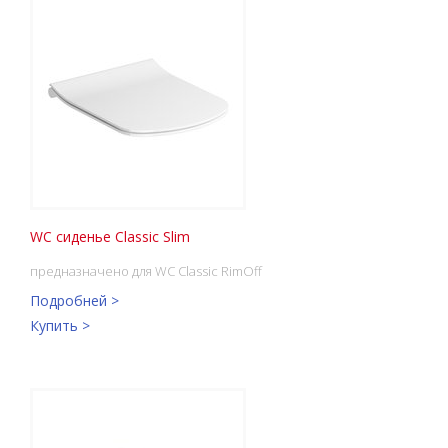
WC сиденье Classic Slim
предназначено для WC Classic RimOff
Подробней >
Купить >