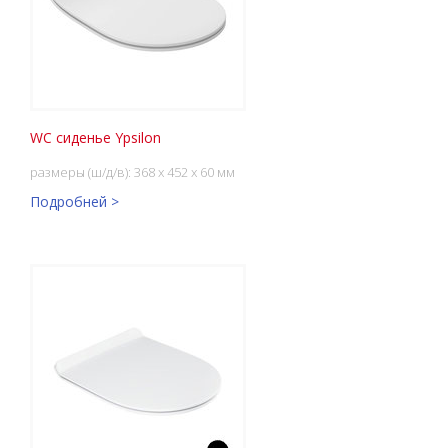
WC сиденье Ypsilon
размеры (ш/д/в): 368 x 452 x 60 мм
Подробней >