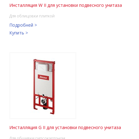
Инсталляция W II для установки подвесного унитаза
Для облицовки плиткой
Подробней >
Купить >
Инсталляция G II для установки подвесного унитаза
Для обшивки гипсокартоном