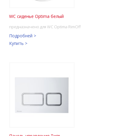
WC сиденье Optima белый
предназначено для WC Optima RimOff
Подробней >
Купить >
Панель управления Twin