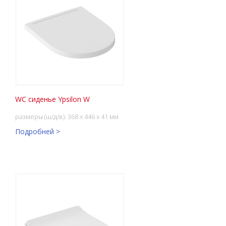
WC сиденье Ypsilon W
размеры (ш/д/в): 368 x 446 x 41 мм
Подробней >