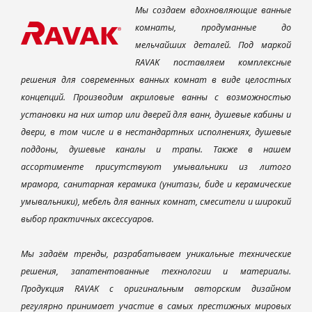
Мы создаем вдохновляющие ванные
комнаты, продуманные до
мельчайших деталей. Под маркой
RAVAK поставляем комплексные
решения для современных ванных комнат в виде целостных
концепций. Производим акриловые ванны с возможностью
установки на них штор или дверей для ванн, душевые кабины и
двери, в том числе и в нестандартных исполнениях, душевые
поддоны, душевые каналы и трапы. Также в нашем
ассортименте присутствуют умывальники из литого
мрамора, санитарная керамика (унитазы, биде и керамические
умывальники), мебель для ванных комнат, смесители и широкий
выбор практичных аксессуаров.
Мы задаём тренды, разрабатываем уникальные технические
решения, запатентованные технологии и материалы.
Продукция RAVAK с оригинальным авторским дизайном
регулярно принимает участие в самых престижных мировых