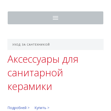
Toggle
navigation
УХОД ЗА САНТЕХНИКОЙ
Аксессуары для
санитарной
керамики
Подробней >
Купить >