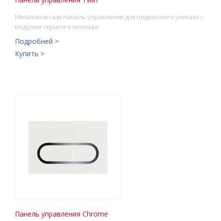
Металлическая панель управления для подвесного унитаза с
модулем скрытого монтажа
Подробней >
Купить >
Панель управления Chrome