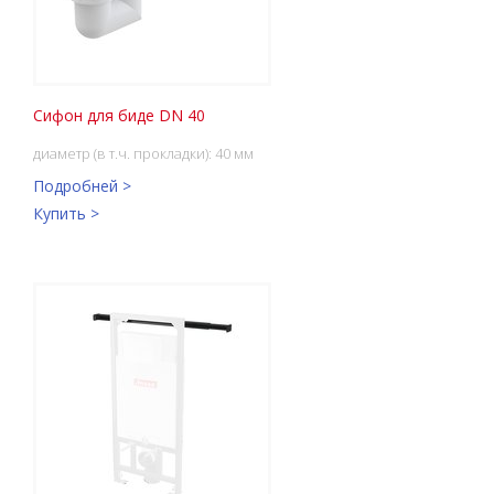
Сифон для биде DN 40
диаметр (в т.ч. прокладки): 40 мм
Подробней >
Купить >