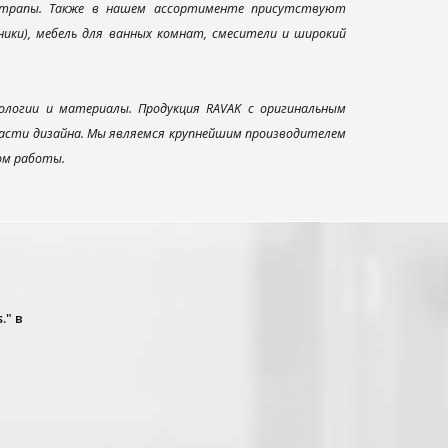
и трапы. Также в нашем ассортименте присутствуют
ники), мебель для ванных комнат, смесители и широкий
ологии и материалы. Продукция RAVAK с оригинальным
ласти дизайна. Мы являемся крупнейшим производителем
ом работы.
." в