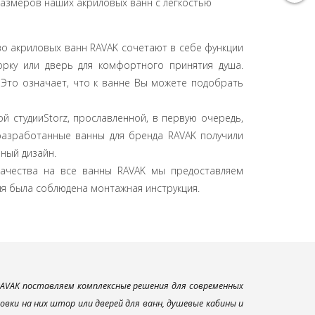
размеров наших акриловых ванн с легкостью
о акриловых ванн RAVAK сочетают в себе функции
рку или дверь для комфортного принятия душа.
 Это означает, что к ванне Вы можете подобрать
 студииStorz, прославленной, в первую очередь,
разработанные ванны для бренда RAVAK получили
ный дизайн.
ачества на все ванны RAVAK мы предоставляем
лия была соблюдена монтажная инструкция.
AVAK поставляем комплексные решения для современных
вки на них штор или дверей для ванн, душевые кабины и