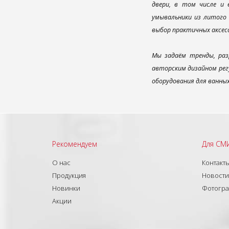
двери, в том числе и
умывальники из литого 
выбор практичных аксес
Мы задаём тренды, раз
авторским дизайном рег
оборудования для ванны
Рекомендуем
Для СМ
О нас
Контакт
Продукция
Новости
Новинки
Фотогр
Акции