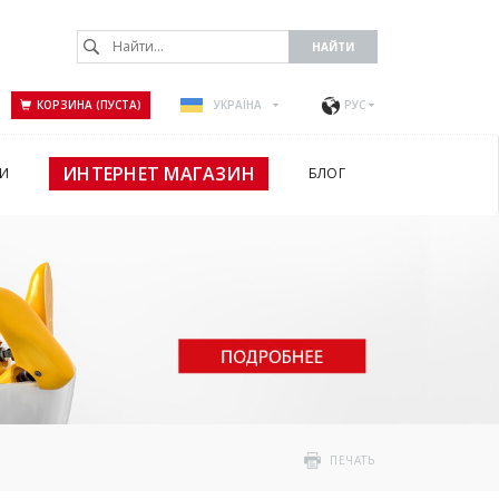
КОРЗИНА (ПУСТА)
УКРАЇНА
РУС
ИНТЕРНЕТ МАГАЗИН
И
БЛОГ
ПЕЧАТЬ