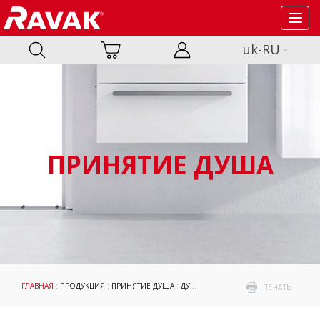
Toggl
navig
uk-RU
ПРИНЯТИЕ ДУША
ГЛАВНАЯ
:
ПРОДУКЦИЯ
:
ПРИНЯТИЕ ДУША
:
ДУШЕВЫЕ ПОДДОНЫ
: АКСЕССУАРЫ
ПЕЧАТЬ