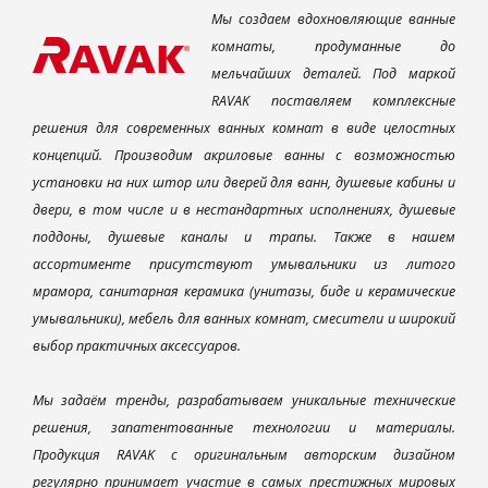
Мы создаем вдохновляющие ванные
комнаты, продуманные до
мельчайших деталей. Под маркой
RAVAK поставляем комплексные
решения для современных ванных комнат в виде целостных
концепций. Производим акриловые ванны с возможностью
установки на них штор или дверей для ванн, душевые кабины и
двери, в том числе и в нестандартных исполнениях, душевые
поддоны, душевые каналы и трапы. Также в нашем
ассортименте присутствуют умывальники из литого
мрамора, санитарная керамика (унитазы, биде и керамические
умывальники), мебель для ванных комнат, смесители и широкий
выбор практичных аксессуаров.
Мы задаём тренды, разрабатываем уникальные технические
решения, запатентованные технологии и материалы.
Продукция RAVAK с оригинальным авторским дизайном
регулярно принимает участие в самых престижных мировых