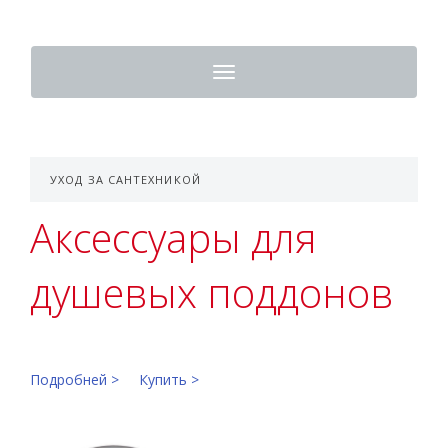
Toggle
navigation
УХОД ЗА САНТЕХНИКОЙ
Аксессуары для
душевых поддонов
Подробней >
Купить >