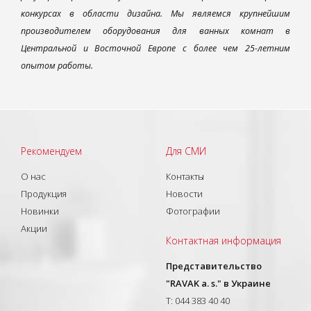
конкурсах в области дизайна. Мы являемся крупнейшим
производителем оборудования для ванных комнат в
Центральной и Восточной Европе с более чем 25-летним
опытом работы.
Рекомендуем
Для СМИ
О нас
Контакты
Продукция
Новости
Новинки
Фотографии
Акции
Контактная информация
Представительство
"RAVAK a. s." в Украине
T: 044 383 40 40