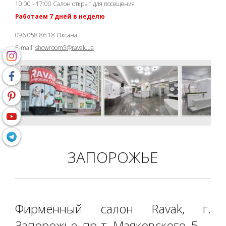
10.00 - 17:00 Салон открыт для посещения
Работаем 7 дней в неделю
096 058 86 18 Оксана
E-mail:
showroom5@ravak.ua
ЗАПОРОЖЬЕ
Фирменный салон Ravak, г.
Запорожье, пр-т. Маяковского, 5