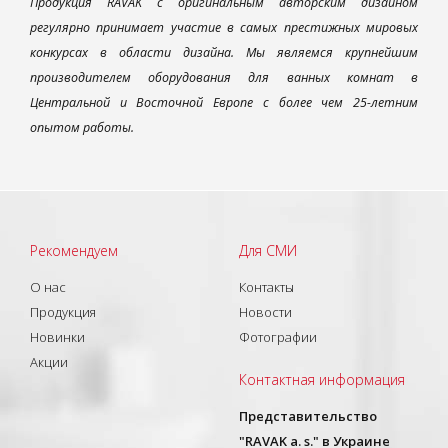
Продукция RAVAK с оригинальным авторским дизайном
регулярно принимает участие в самых престижных мировых
конкурсах в области дизайна. Мы являемся крупнейшим
производителем оборудования для ванных комнат в
Центральной и Восточной Европе с более чем 25-летним
опытом работы.
Рекомендуем
Для СМИ
О нас
Контакты
Продукция
Новости
Новинки
Фотографии
Акции
Контактная информация
Представительство
"RAVAK a. s." в Украине