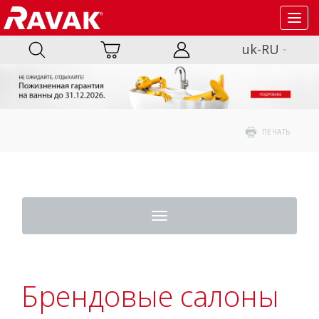
Toggl
navig
uk-RU
ПЕЧАТЬ
Toggle
navigation
Брендовые салоны