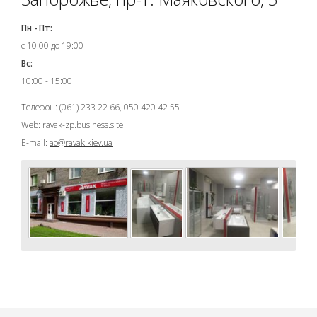
Пн - Пт:
с 10:00 до 19:00
Вс:
10:00 - 15:00
Телефон: (061) 233 22 66, 050 420 42 55
Web:
ravak-zp.business.site
E-mail:
ao@ravak.kiev.ua