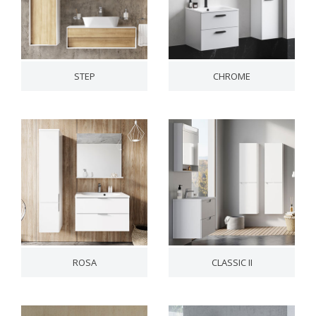
STEP
CHROME
ROSA
CLASSIC II