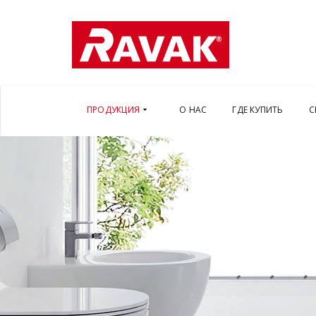
ПРОДУКЦИЯ
О НАС
ГДЕ КУПИТЬ
С