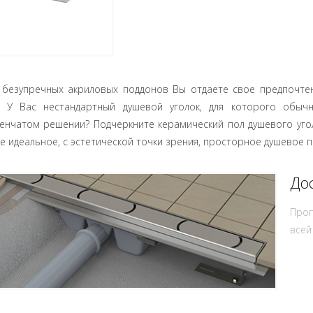
 безупречных акриловых поддонов Вы отдаете свое предпочтен
? У Вас нестандартный душевой уголок, для которого обыч
пенчатом решении? Подчеркните керамический пол душевого уго
е идеальное, с эстетической точки зрения, просторное душевое 
До
Проп
всей