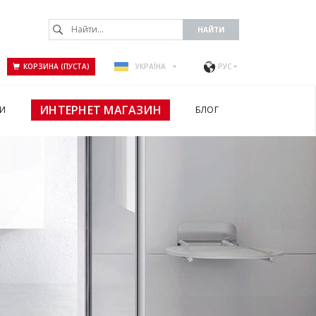
КОРЗИНА (ПУСТА)
УКРАЇНА
РУС
ИНТЕРНЕТ МАГАЗИН
И
БЛОГ
А