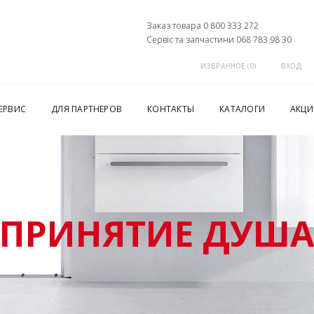
Заказ товара 0 800 333 272
Сервіс та запчастини 068 783 98 30
ИЗБРАННОЕ (
0
)
ВХОД
ЕРВИС
ДЛЯ ПАРТНЕРОВ
КОНТАКТЫ
КАТАЛОГИ
АКЦИ
ПРИНЯТИЕ ДУШ