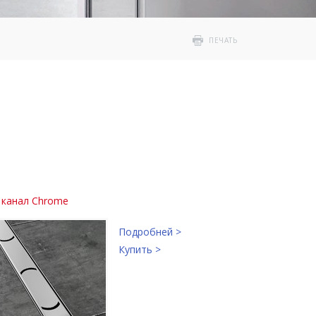
ПЕЧАТЬ
 канал Chrome
Подробней >
Купить >