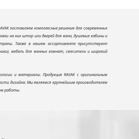
AVAK поставляем комплексные решения для современных
вки на них штор или дверей для ванн, душевые кабины и
и трапы. Также в нашем ассортименте присутствуют
ники), мебель для ванных комнат, смесители и широкий
ологии и материалы. Продукция RAVAK с оригинальным
ласти дизайна. Мы являемся крупнейшим производителем
ом работы.