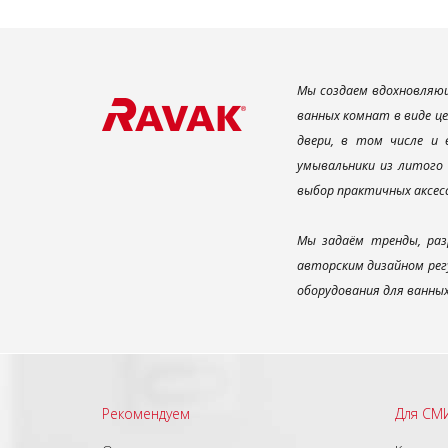
Мы создаем вдохновляющ
ванных комнат в виде ц
двери, в том числе и
умывальники из литого 
выбор практичных аксес
Мы задаём тренды, раз
авторским дизайном рег
оборудования для ванны
Рекомендуем
Для СМ