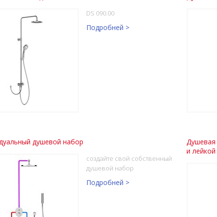
DS 090.00
Подробней >
дуальный душевой набор
Душевая 
и лейкой
создайте свой собственный
душевой набор
Подробней >