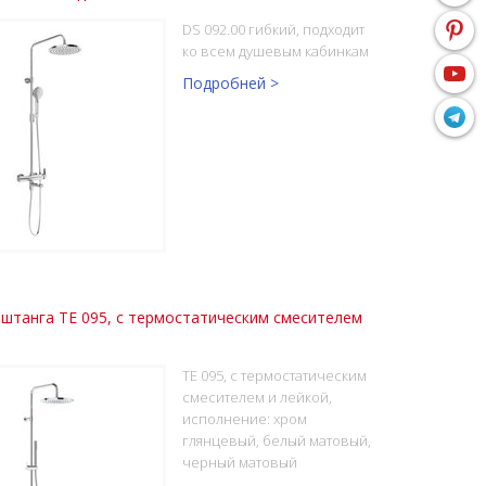
DS 092.00 гибкий, подходит
ко всем душевым кабинкам
Подробней >
штанга TE 095, с термостатическим смесителем
TE 095, с термостатическим
смесителем и лейкой,
исполнение: хром
глянцевый, белый матовый,
черный матовый