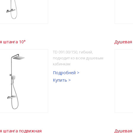
я штанга 10°
Душевая 
TD 091.00/150, гибкий,
подходит ко всем душевым
кабинкам
Подробней >
Купить >
я штанга подвижная
Душевая