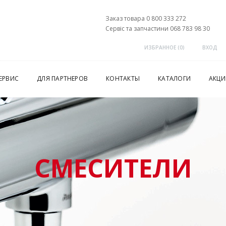
Заказ товара 0 800 333 272
Сервіс та запчастини 068 783 98 30
ИЗБРАННОЕ (
0
)
ВХОД
ЕРВИС
ДЛЯ ПАРТНЕРОВ
КОНТАКТЫ
КАТАЛОГИ
АКЦИ
СМЕСИТЕЛИ