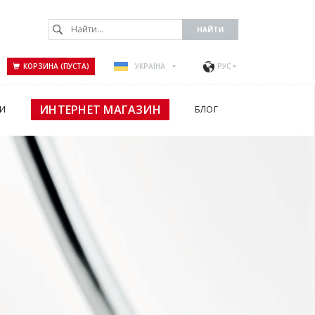
КОРЗИНА (ПУСТА)
УКРАЇНА
РУС
ИНТЕРНЕТ МАГАЗИН
И
БЛОГ